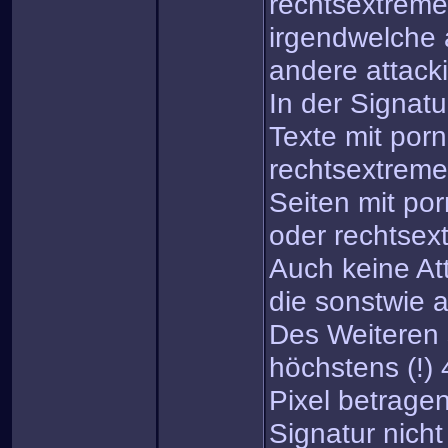
rechtsextreme
irgendwelche 
andere attack
In der Signatu
Texte mit porn
rechtsextreme
Seiten mit por
oder rechtsex
Auch keine At
die sonstwie a
Des Weiteren s
höchstens (!)
Pixel betrage
Signatur nicht