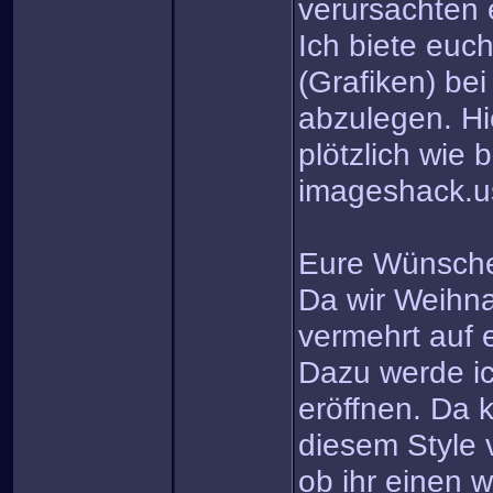
verursachten 
Ich biete euc
(Grafiken) be
abzulegen. Hi
plötzlich wie 
imageshack.u
Eure Wünsch
Da wir Weihn
vermehrt auf
Dazu werde ic
eröffnen. Da k
diesem Style 
ob ihr einen w