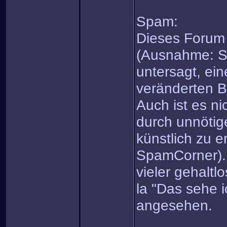
Spam:
Dieses Forum 
(Ausnahme: Sp
untersagt, ein
veränderten B
Auch ist es ni
durch unnötig
künstlich zu 
SpamCorner).
vieler gehaltl
la "Das sehe 
angesehen.