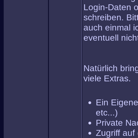
Login-Daten o
schreiben. Bit
auch einmal i
eventuell nich
Natürlich brin
viele Extras.
Ein Eigenes
etc...)
Private Na
Zugriff au