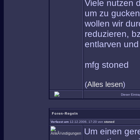
Viele nutzen d
um zu gucken,
wollen wir dur
reduzieren, b
entlarven und
mfg stoned
(
Alles lesen
)
Dieser Eintr
Foren-Regeln
Verfasst am
12.12.2006, 17:20 von
stoned
Um einen gere