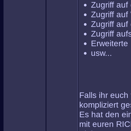
Zugriff auf
Zugriff auf
Zugriff au
Zugriff au
Erweiterte
usw...
Falls ihr euc
kompliziert g
Es hat den ei
mit euren RI