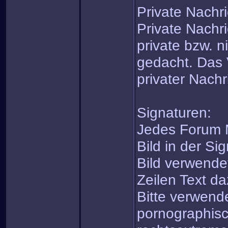
Private Nachr
Private Nachri
private bzw. n
gedacht. Das
privater Nachri
Signaturen:
Jedes Forum M
Bild in der Si
Bild verwende
Zeilen Text da
Bitte verwende
pornographisc