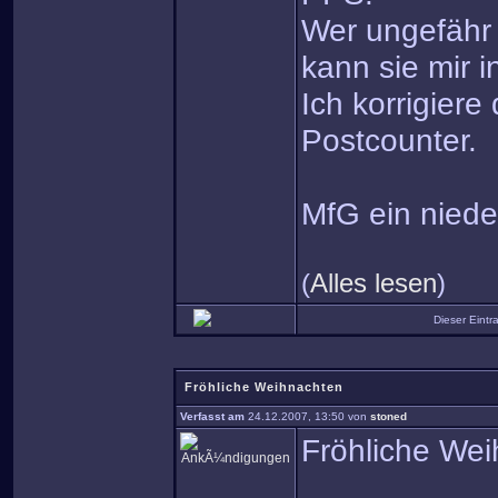
Wer ungefähr 
kann sie mir i
Ich korrigier
Postcounter.
MfG ein niede
(
Alles lesen
)
Dieser Eint
Fröhliche Weihnachten
Verfasst am
24.12.2007, 13:50 von
stoned
Fröhliche We