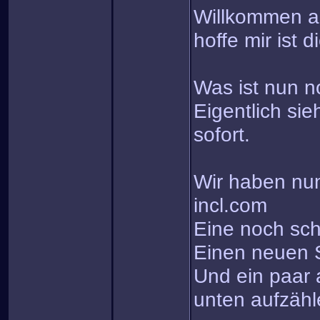
Willkommen au
hoffe mir ist 
Was ist nun n
Eigentlich si
sofort.
Wir haben nu
incl.com
Eine noch sc
Einen neuen S
Und ein paar 
unten aufzäh