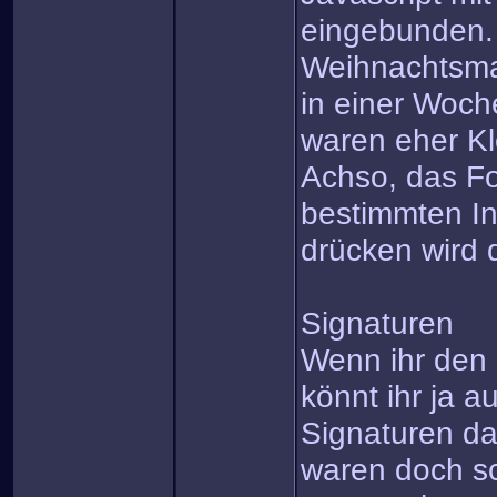
eingebunden.
Weihnachtsma
in einer Woch
waren eher Kl
Achso, das For
bestimmten In
drücken wird 
Signaturen
Wenn ihr den 
könnt ihr ja a
Signaturen d
waren doch s