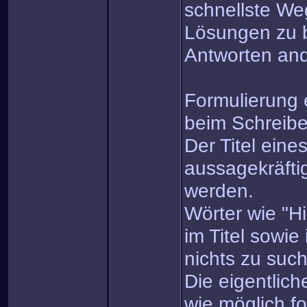
schnellste We
Lösungen zu 
Antworten and
Formulierung e
beim Schreib
Der Titel eine
aussagekräfti
werden.
Wörter wie "Hi
im Titel sowie
nichts zu suc
Die eigentlich
wie möglich fo