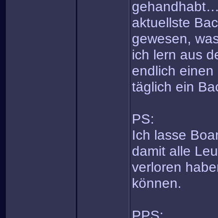
gehandhabt…es
aktuellste Ba
gewesen, was 
ich lern aus 
endlich einen 
täglich ein Bac
PS:
Ich lasse Boar
damit alle Leu
verloren habe
können.
PPS: