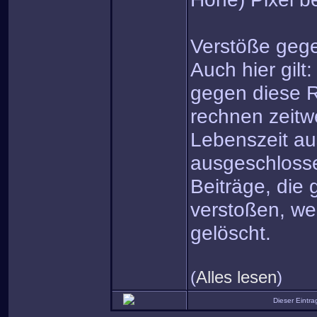
Verstöße gege
Auch hier gilt
gegen diese R
rechnen zeitw
Lebenszeit a
ausgeschloss
Beiträge, die
verstoßen, we
gelöscht.
(
Alles lesen
)
Dieser Eintr