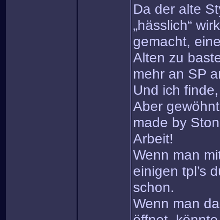
Da der alte St
„hässlich“ wir
gemacht, ein
Alten zu baste
mehr an SP a
Und ich finde,
Aber gewöhnt 
made by Ston
Arbeit!
Wenn man mit
einigen tpl’s 
schon.
Wenn man da
öffnet, könnt