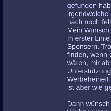
gefunden habt
irgendwelche 
nach noch fe
Mein Wunsch
In erster Linie
Sponsern. Tro
finden, wenn e
wären, mir ab
Unterstützung
Werbefreiheit
ist aber wie ge
Dann wünsch i