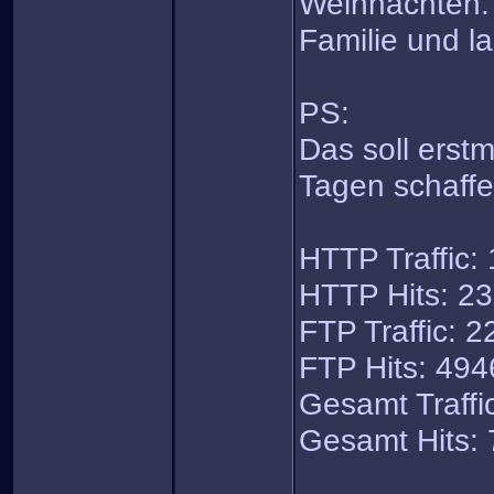
Weihnachten. 
Familie und l
PS:
Das soll erstm
Tagen schaff
HTTP Traffic:
HTTP Hits: 2
FTP Traffic: 
FTP Hits: 494
Gesamt Traffi
Gesamt Hits: