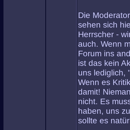
Die Moderator
sehen sich hie
Herrscher - wi
auch. Wenn ma
Forum ins and
ist das kein A
uns lediglich,
Wenn es Kriti
damit! Niemand
nicht. Es mus
haben, uns zu 
sollte es natür