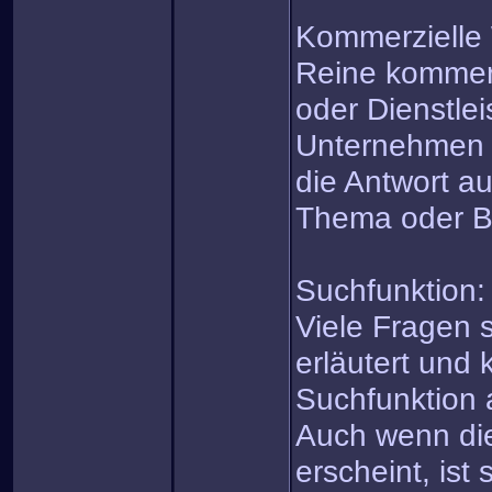
Kommerzielle
Reine kommerz
oder Dienstle
Unternehmen i
die Antwort au
Thema oder B
Suchfunktion:
Viele Fragen 
erläutert und 
Suchfunktion 
Auch wenn di
erscheint, ist