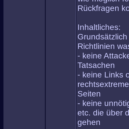
Rückfragen kos
Inhaltliches:
Grundsätzlich
Richtlinien was
- keine Attack
Tatsachen
- keine Links 
rechtsextreme
Seiten
- keine unnöt
etc. die über 
gehen