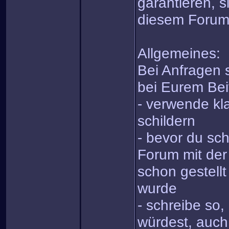
garantieren, s
diesem Forum
Allgemeines:
Bei Anfragen s
bei Eurem Bei
- verwende kla
schildern
- bevor du sch
Forum mit der
schon gestell
wurde
- schreibe so
würdest, auch