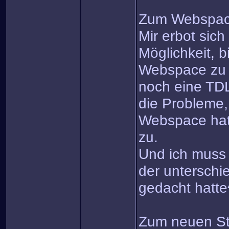
Zum Webspa
Mir erbot sich
Möglichkeit, b
Webspace zu 
noch eine TDL
die Probleme, 
Webspace hatte
zu.
Und ich mus
der unterschie
gedacht hatte
Zum neuen St