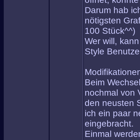
Darum hab ich 
nötigsten Gra
100 Stück^^)
Wer will, kann
Style Benutz
Modifikatione
Beim Wechsel
nochmal von 
den neusten 
ich ein paar
eingebracht.
Einmal werden