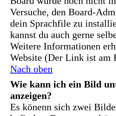
Board wurde noch nicht in
Versuche, den Board-Admi
dein Sprachfile zu installie
kannst du auch gerne selb
Weitere Informationen er
Website (Der Link ist am 
Nach oben
Wie kann ich ein Bild 
anzeigen?
Es könenn sich zwei Bild