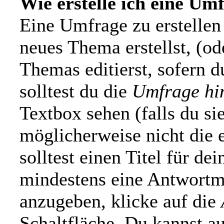
Wie erstelle ich eine Um
Eine Umfrage zu erstellen 
neues Thema erstellst, (od
Themas editierst, sofern d
solltest du die
Umfrage hi
Textbox sehen (falls du si
möglicherweise nicht die 
solltest einen Titel für d
mindestens eine Antwortm
anzugeben, klicke auf die
Schaltfläche. Du kannst au