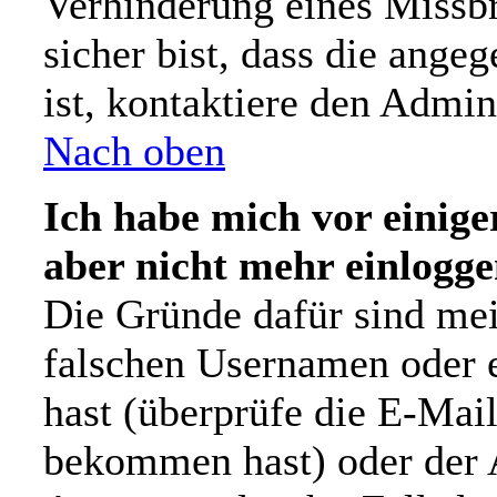
Verhinderung eines Missb
sicher bist, dass die ange
ist, kontaktiere den Admini
Nach oben
Ich habe mich vor einiger
aber nicht mehr einlogge
Die Gründe dafür sind mei
falschen Usernamen oder e
hast (überprüfe die E-Mai
bekommen hast) oder der A