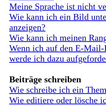
Meine Sprache ist nicht v
Wie kann ich ein Bild un
anzeigen?
Wie kann ich meinen Ran
Wenn ich auf den E-Mail-L
werde ich dazu aufgeforde
Beiträge schreiben
Wie schreibe ich ein The
Wie editiere oder lösche i