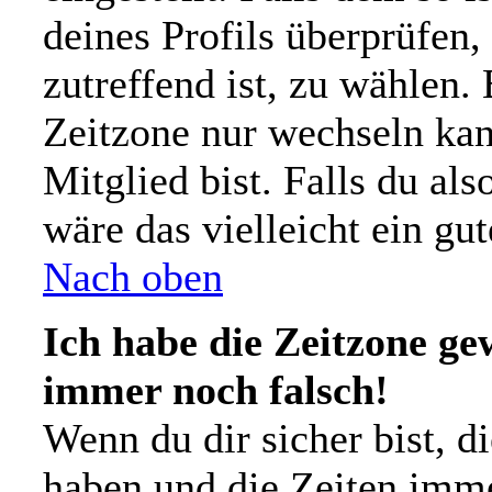
deines Profils überprüfen,
zutreffend ist, zu wählen. 
Zeitzone nur wechseln kann
Mitglied bist. Falls du also
wäre das vielleicht ein gu
Nach oben
Ich habe die Zeitzone gew
immer noch falsch!
Wenn du dir sicher bist, d
haben und die Zeiten imm