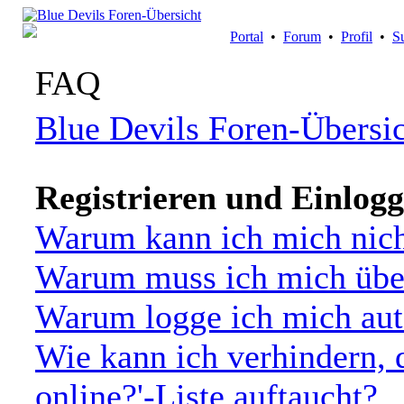
Portal
•
Forum
•
Profil
•
S
FAQ
Blue Devils Foren-Übersi
Registrieren und Einlog
Warum kann ich mich nich
Warum muss ich mich über
Warum logge ich mich aut
Wie kann ich verhindern, 
online?'-Liste auftaucht?