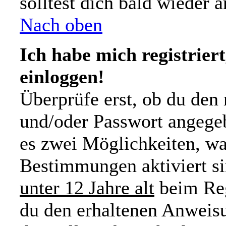
solltest dich bald wieder
Nach oben
Ich habe mich registrier
einloggen!
Überprüfe erst, ob du den
und/oder Passwort angegeb
es zwei Möglichkeiten, wa
Bestimmungen aktiviert s
unter 12 Jahre alt
beim Reg
du den erhaltenen Anweisu