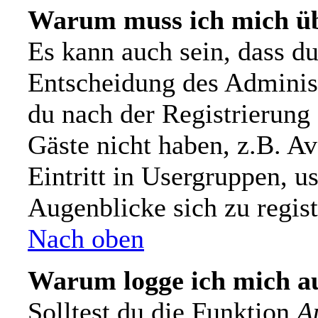
Warum muss ich mich üb
Es kann auch sein, dass du 
Entscheidung des Administr
du nach der Registrierung 
Gäste nicht haben, z.B. Av
Eintritt in Usergruppen, u
Augenblicke sich zu registr
Nach oben
Warum logge ich mich a
Solltest du die Funktion
A