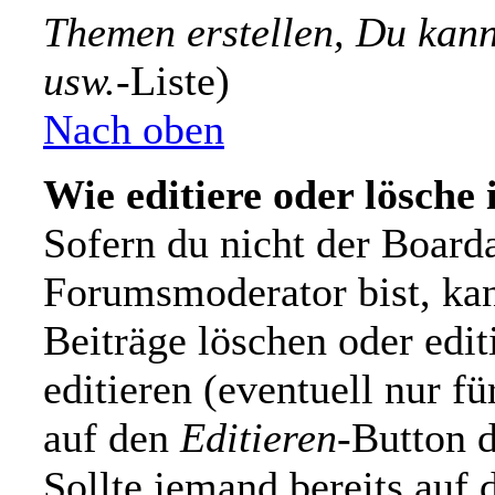
Themen erstellen, Du kan
usw.
-Liste)
Nach oben
Wie editiere oder lösche 
Sofern du nicht der Board
Forumsmoderator bist, kan
Beiträge löschen oder edit
editieren (eventuell nur f
auf den
Editieren
-Button d
Sollte jemand bereits auf 