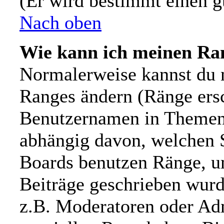
(Er wird bestimmt einen g
Nach oben
Wie kann ich meinen Ra
Normalerweise kannst du n
Ranges ändern (Ränge ers
Benutzernamen in Themen 
abhängig davon, welchen S
Boards benutzen Ränge, u
Beiträge geschrieben wur
z.B. Moderatoren oder Adm