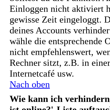
Einloggen nicht aktiviert h
gewisse Zeit eingeloggt. 
deines Accounts verhinder
wähle die entsprechende O
nicht empfehlenswert, we
Rechner sitzt, z.B. in ein
Internetcafé usw.
Nach oben
Wie kann ich verhindern
ist online?'-Liste auftau