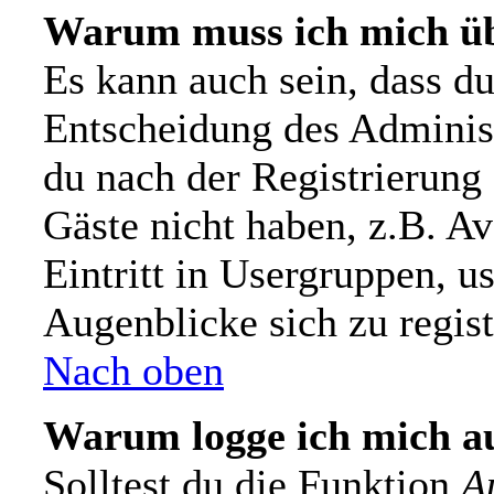
Warum muss ich mich üb
Es kann auch sein, dass du 
Entscheidung des Administr
du nach der Registrierung 
Gäste nicht haben, z.B. Av
Eintritt in Usergruppen, u
Augenblicke sich zu registr
Nach oben
Warum logge ich mich a
Solltest du die Funktion
A