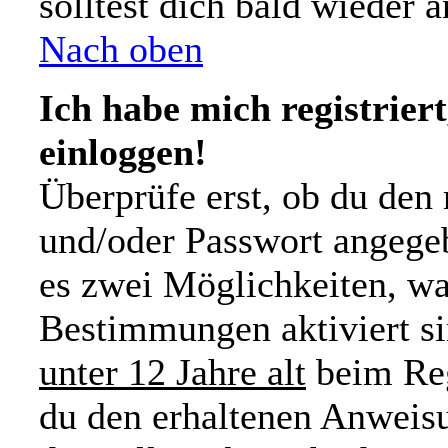
solltest dich bald wieder
Nach oben
Ich habe mich registrier
einloggen!
Überprüfe erst, ob du den
und/oder Passwort angegeb
es zwei Möglichkeiten, wa
Bestimmungen aktiviert s
unter 12 Jahre alt
beim Reg
du den erhaltenen Anweisu