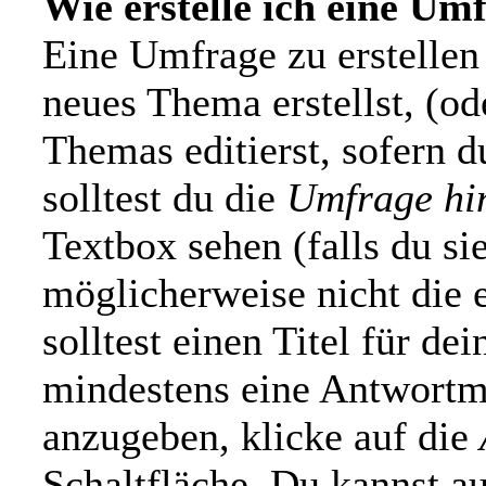
Wie erstelle ich eine Um
Eine Umfrage zu erstellen 
neues Thema erstellst, (od
Themas editierst, sofern d
solltest du die
Umfrage hi
Textbox sehen (falls du si
möglicherweise nicht die 
solltest einen Titel für d
mindestens eine Antwortm
anzugeben, klicke auf die
Schaltfläche. Du kannst au