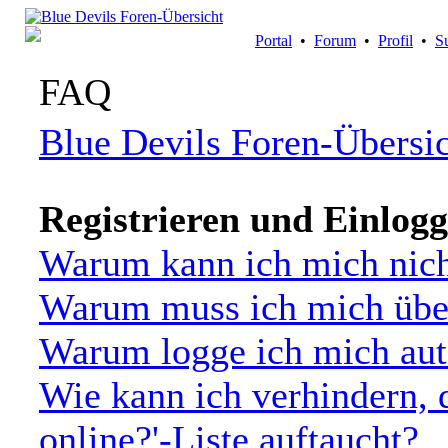
Portal
•
Forum
•
Profil
•
S
FAQ
Blue Devils Foren-Übersi
Registrieren und Einlog
Warum kann ich mich nich
Warum muss ich mich über
Warum logge ich mich aut
Wie kann ich verhindern, 
online?'-Liste auftaucht?