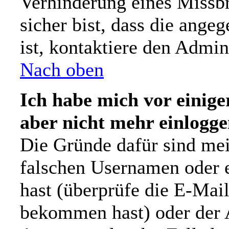
Verhinderung eines Missb
sicher bist, dass die ange
ist, kontaktiere den Admini
Nach oben
Ich habe mich vor einiger
aber nicht mehr einlogge
Die Gründe dafür sind mei
falschen Usernamen oder e
hast (überprüfe die E-Mai
bekommen hast) oder der A