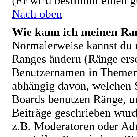
(Er wird bestimmt einen g
Nach oben
Wie kann ich meinen Ra
Normalerweise kannst du n
Ranges ändern (Ränge ers
Benutzernamen in Themen 
abhängig davon, welchen S
Boards benutzen Ränge, u
Beiträge geschrieben wur
z.B. Moderatoren oder Adm