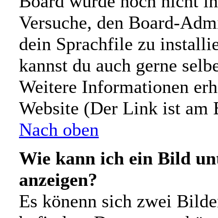
Board wurde noch nicht in
Versuche, den Board-Admi
dein Sprachfile zu installie
kannst du auch gerne selb
Weitere Informationen er
Website (Der Link ist am 
Nach oben
Wie kann ich ein Bild 
anzeigen?
Es könenn sich zwei Bild