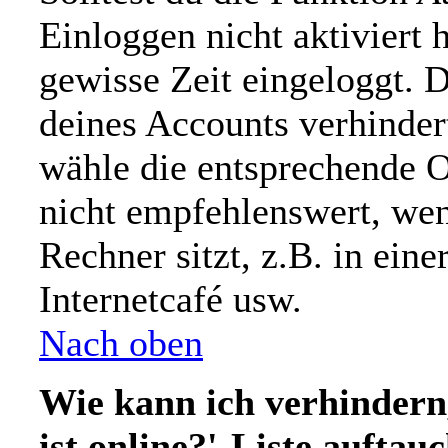
Einloggen nicht aktiviert h
gewisse Zeit eingeloggt. 
deines Accounts verhinder
wähle die entsprechende O
nicht empfehlenswert, we
Rechner sitzt, z.B. in ein
Internetcafé usw.
Nach oben
Wie kann ich verhindern
ist online?'-Liste auftau