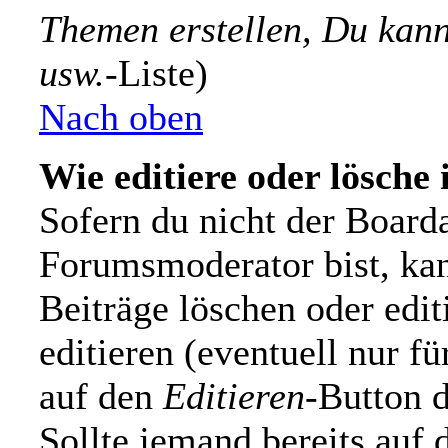
Themen erstellen, Du kan
usw.
-Liste)
Nach oben
Wie editiere oder lösche 
Sofern du nicht der Board
Forumsmoderator bist, kan
Beiträge löschen oder edit
editieren (eventuell nur f
auf den
Editieren
-Button d
Sollte jemand bereits auf 