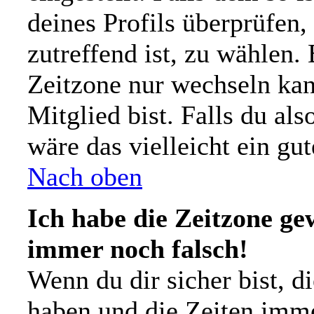
deines Profils überprüfen,
zutreffend ist, zu wählen. 
Zeitzone nur wechseln kann
Mitglied bist. Falls du also
wäre das vielleicht ein gu
Nach oben
Ich habe die Zeitzone gew
immer noch falsch!
Wenn du dir sicher bist, d
haben und die Zeiten imm