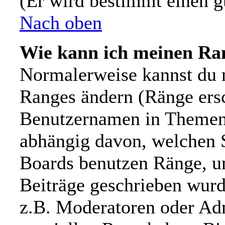
(Er wird bestimmt einen g
Nach oben
Wie kann ich meinen Ra
Normalerweise kannst du n
Ranges ändern (Ränge ers
Benutzernamen in Themen 
abhängig davon, welchen S
Boards benutzen Ränge, u
Beiträge geschrieben wur
z.B. Moderatoren oder Adm