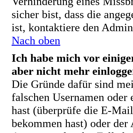
Verhinderung eines Missb
sicher bist, dass die ange
ist, kontaktiere den Admini
Nach oben
Ich habe mich vor einiger
aber nicht mehr einlogge
Die Gründe dafür sind mei
falschen Usernamen oder e
hast (überprüfe die E-Mai
bekommen hast) oder der A