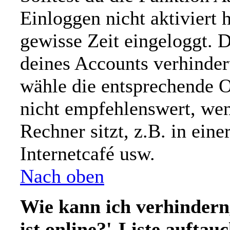
Einloggen nicht aktiviert h
gewisse Zeit eingeloggt. 
deines Accounts verhinder
wähle die entsprechende O
nicht empfehlenswert, we
Rechner sitzt, z.B. in ein
Internetcafé usw.
Nach oben
Wie kann ich verhindern
ist online?'-Liste auftau