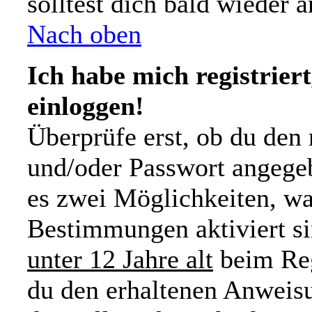
solltest dich bald wieder
Nach oben
Ich habe mich registrier
einloggen!
Überprüfe erst, ob du den
und/oder Passwort angegeb
es zwei Möglichkeiten, wa
Bestimmungen aktiviert s
unter 12 Jahre alt
beim Reg
du den erhaltenen Anweisu