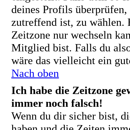
deines Profils überprüfen,
zutreffend ist, zu wählen. 
Zeitzone nur wechseln kann
Mitglied bist. Falls du also
wäre das vielleicht ein gu
Nach oben
Ich habe die Zeitzone gew
immer noch falsch!
Wenn du dir sicher bist, d
haben und die Zeiten imm