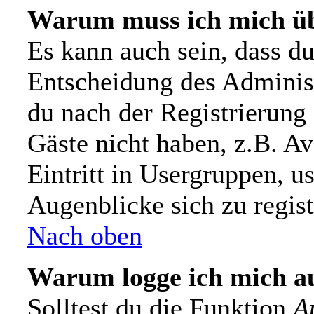
Warum muss ich mich üb
Es kann auch sein, dass du 
Entscheidung des Administr
du nach der Registrierung 
Gäste nicht haben, z.B. Av
Eintritt in Usergruppen, u
Augenblicke sich zu registr
Nach oben
Warum logge ich mich a
Solltest du die Funktion
A