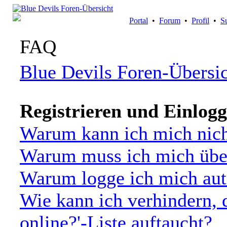
Portal
•
Forum
•
Profil
•
S
FAQ
Blue Devils Foren-Übersi
Registrieren und Einlog
Warum kann ich mich nich
Warum muss ich mich über
Warum logge ich mich aut
Wie kann ich verhindern, 
online?'-Liste auftaucht?