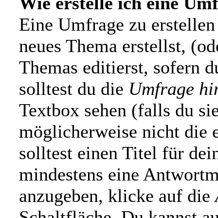
Wie erstelle ich eine Um
Eine Umfrage zu erstellen 
neues Thema erstellst, (od
Themas editierst, sofern d
solltest du die
Umfrage hi
Textbox sehen (falls du si
möglicherweise nicht die 
solltest einen Titel für d
mindestens eine Antwortm
anzugeben, klicke auf die
Schaltfläche. Du kannst au