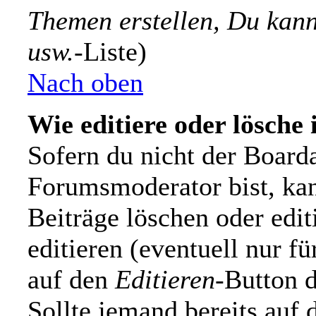
Themen erstellen, Du kan
usw.
-Liste)
Nach oben
Wie editiere oder lösche 
Sofern du nicht der Board
Forumsmoderator bist, kan
Beiträge löschen oder edit
editieren (eventuell nur f
auf den
Editieren
-Button d
Sollte jemand bereits auf 