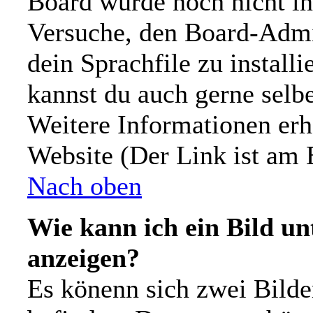
Board wurde noch nicht in
Versuche, den Board-Admi
dein Sprachfile zu installie
kannst du auch gerne selb
Weitere Informationen er
Website (Der Link ist am 
Nach oben
Wie kann ich ein Bild 
anzeigen?
Es könenn sich zwei Bild