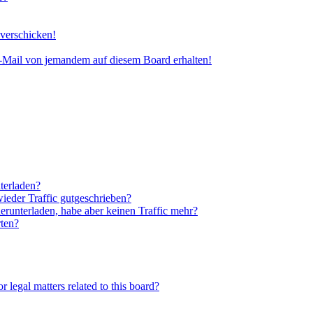
 verschicken!
E-Mail von jemandem auf diesem Board erhalten!
terladen?
eder Traffic gutgeschrieben?
erunterladen, habe aber keinen Traffic mehr?
ten?
 legal matters related to this board?