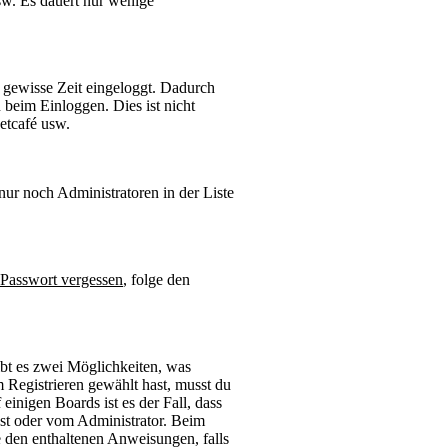
usw. Es dauert nur wenige
e gewisse Zeit eingeloggt. Dadurch
beim Einloggen. Dies ist nicht
etcafé usw.
nur noch Administratoren in der Liste
 Passwort vergessen
, folge den
ibt es zwei Möglichkeiten, was
 Registrieren gewählt hast, musst du
einigen Boards ist es der Fall, dass
bst oder vom Administrator. Beim
ge den enthaltenen Anweisungen, falls