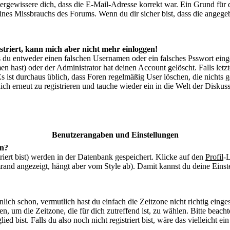
 vergewissere dich, dass die E-Mail-Adresse korrekt war. Ein Grund fü
ines Missbrauchs des Forums. Wenn du dir sicher bist, dass die angegeb
istriert, kann mich aber nicht mehr einloggen!
s du entweder einen falschen Usernamen oder ein falsches Psswort eing
ast) oder der Administrator hat deinen Account gelöscht. Falls letztere
 ist durchaus üblich, dass Foren regelmäßig User löschen, die nichts 
ch erneut zu registrieren und tauche wieder ein in die Welt der Diskus
Benutzerangaben und Einstellungen
en?
triert bist) werden in der Datenbank gespeichert. Klicke auf den
Profil
-L
and angezeigt, hängt aber vom Style ab). Damit kannst du deine Einst
ch schon, vermutlich hast du einfach die Zeitzone nicht richtig eingestel
en, um die Zeitzone, die für dich zutreffend ist, zu wählen. Bitte beach
lied bist. Falls du also noch nicht registriert bist, wäre das vielleicht e