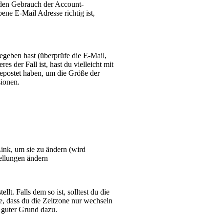
r den Gebrauch der Account-
ene E-Mail Adresse richtig ist,
egeben hast (überprüfe die E-Mail,
s der Fall ist, hast du vielleicht mit
gepostet haben, um die Größe der
sionen.
ink, um sie zu ändern (wird
ellungen ändern
lt. Falls dem so ist, solltest du die
te, dass du die Zeitzone nur wechseln
in guter Grund dazu.