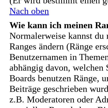
(Er wird bestimmt einen g
Nach oben
Wie kann ich meinen Ra
Normalerweise kannst du n
Ranges ändern (Ränge ers
Benutzernamen in Themen 
abhängig davon, welchen S
Boards benutzen Ränge, u
Beiträge geschrieben wur
z.B. Moderatoren oder Adm