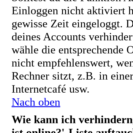
Einloggen nicht aktiviert h
gewisse Zeit eingeloggt. 
deines Accounts verhinder
wähle die entsprechende O
nicht empfehlenswert, we
Rechner sitzt, z.B. in ein
Internetcafé usw.
Nach oben
Wie kann ich verhindern
ist online?'-Liste auftau