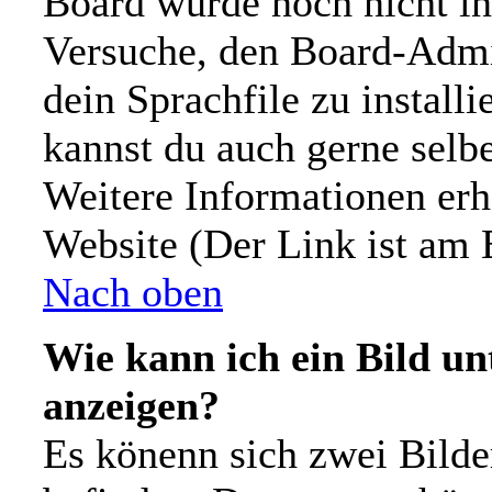
Board wurde noch nicht in
Versuche, den Board-Admi
dein Sprachfile zu installie
kannst du auch gerne selb
Weitere Informationen er
Website (Der Link ist am 
Nach oben
Wie kann ich ein Bild 
anzeigen?
Es könenn sich zwei Bild