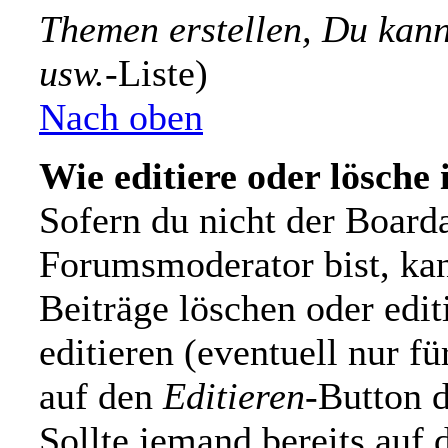
Themen erstellen, Du kan
usw.
-Liste)
Nach oben
Wie editiere oder lösche 
Sofern du nicht der Board
Forumsmoderator bist, kan
Beiträge löschen oder edit
editieren (eventuell nur f
auf den
Editieren
-Button d
Sollte jemand bereits auf 