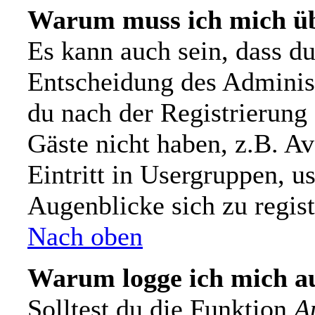
Warum muss ich mich üb
Es kann auch sein, dass du 
Entscheidung des Administr
du nach der Registrierung 
Gäste nicht haben, z.B. Av
Eintritt in Usergruppen, u
Augenblicke sich zu registr
Nach oben
Warum logge ich mich a
Solltest du die Funktion
A