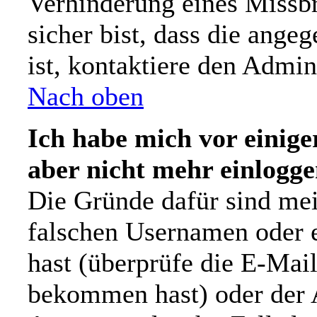
Verhinderung eines Missb
sicher bist, dass die ange
ist, kontaktiere den Admini
Nach oben
Ich habe mich vor einiger
aber nicht mehr einlogge
Die Gründe dafür sind mei
falschen Usernamen oder e
hast (überprüfe die E-Mai
bekommen hast) oder der A