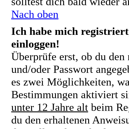
solltest dich bald wieder
Nach oben
Ich habe mich registrier
einloggen!
Überprüfe erst, ob du den
und/oder Passwort angegeb
es zwei Möglichkeiten, wa
Bestimmungen aktiviert s
unter 12 Jahre alt
beim Reg
du den erhaltenen Anweisu