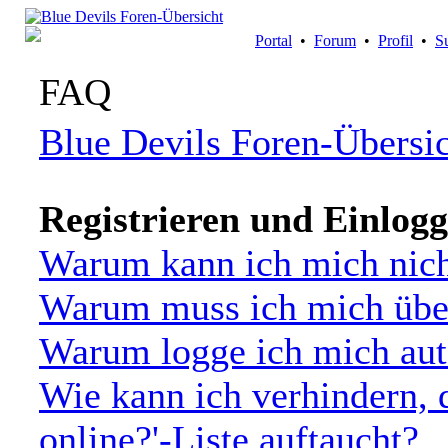
Portal
•
Forum
•
Profil
•
S
FAQ
Blue Devils Foren-Übersi
Registrieren und Einlog
Warum kann ich mich nich
Warum muss ich mich über
Warum logge ich mich aut
Wie kann ich verhindern, 
online?'-Liste auftaucht?