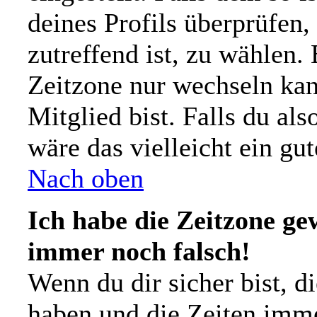
deines Profils überprüfen,
zutreffend ist, zu wählen. 
Zeitzone nur wechseln kann
Mitglied bist. Falls du also
wäre das vielleicht ein gu
Nach oben
Ich habe die Zeitzone gew
immer noch falsch!
Wenn du dir sicher bist, d
haben und die Zeiten imm