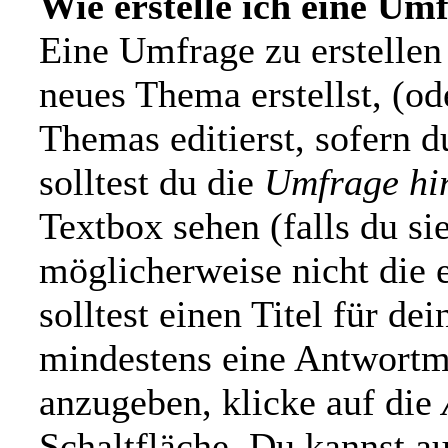
Wie erstelle ich eine Um
Eine Umfrage zu erstellen 
neues Thema erstellst, (od
Themas editierst, sofern d
solltest du die
Umfrage hi
Textbox sehen (falls du si
möglicherweise nicht die 
solltest einen Titel für d
mindestens eine Antwortm
anzugeben, klicke auf die
Schaltfläche. Du kannst au