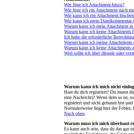
Wie füge ich Attachment hinzu?
Wie füge ich ein Attachment nach me
Wie kann ich ein Attachment lösche
Wie kann ich mein Dateikommentar e
Warum kann ich mein Attachment in 
Warum kann ich keine Attachments 
Ich habe die erforderliche Berechti
Warum kann ich meine Attachments n
Warum kann ich keine Attachments a
Wen sollte ich über illegale oder ver
Warum kann ich mich nicht einlo
Hast du dich registriert? Du musst d
eine Nachricht)? Wenn dem so ist, s
registriert und nicht gebannt bist u
Normalerweise liegt hier der Fehler, 
Nach oben
Warum muss ich mich überhaut re
Es kann auch sein, dass du das gar ni