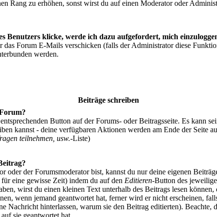
en Rang zu erhöhen, sonst wirst du auf einen Moderator oder Administr
s Benutzers klicke, werde ich dazu aufgefordert, mich einzulogge
r das Forum E-Mails verschicken (falls der Administrator diese Funktio
nterbunden werden.
Beiträge schreiben
n Forum?
entsprechenden Button auf der Forums- oder Beitragsseite. Es kann sein,
iben kannst - deine verfügbaren Aktionen werden am Ende der Seite auf
ragen teilnehmen, usw.
-Liste)
Beitrag?
or oder der Forumsmoderator bist, kannst du nur deine eigenen Beiträg
r für eine gewisse Zeit) indem du auf den
Editieren
-Button des jeweilige
aben, wirst du einen kleinen Text unterhalb des Beitrags lesen können, d
inen, wenn jemand geantwortet hat, ferner wird er nicht erscheinen, fal
 eine Nachricht hinterlassen, warum sie den Beitrag editierten). Beachte
uf sie geantwortet hat.