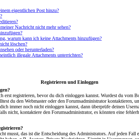
inem eigentlichen Post hinzu?
n?
ditieren?
meiner Nachricht nicht mehr sehen?
hinzufügen?
gung, warum kann ich keine Attachments hinzufügen?
icht löschen?
nsehen oder herunterladen?
meintlich illegale Attachments unterrichten?
Registrieren und Einloggen
ggen?
ich erst registrieren, bevor du dich einloggen kannst. Wurdest du vom B
olltest du den Webmaster oder den Forumsadministrator kontaktieren, u
nd dich immer noch nicht einloggen kannst, dann überprüfe deinen User
falls nicht, kontaktiere den Forumsadministrator, es könnten eine fehle
gistrieren?
cht musst, das ist die Entscheidung des Administrators. Auf jeden Fall 