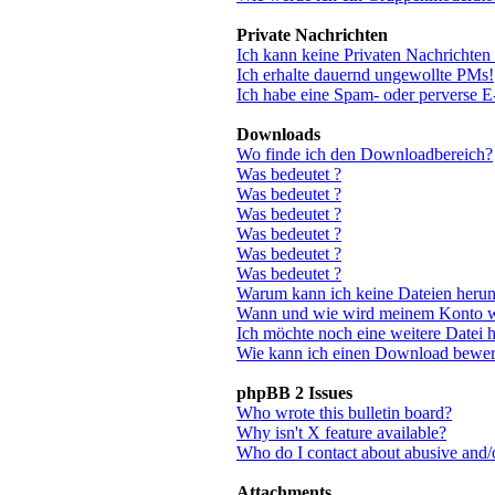
Private Nachrichten
Ich kann keine Privaten Nachrichten
Ich erhalte dauernd ungewollte PMs!
Ich habe eine Spam- oder perverse 
Downloads
Wo finde ich den Downloadbereich?
Was bedeutet
?
Was bedeutet
?
Was bedeutet
?
Was bedeutet
?
Was bedeutet
?
Was bedeutet
?
Warum kann ich keine Dateien herun
Wann und wie wird meinem Konto wi
Ich möchte noch eine weitere Datei h
Wie kann ich einen Download bewer
phpBB 2 Issues
Who wrote this bulletin board?
Why isn't X feature available?
Who do I contact about abusive and/or
Attachments