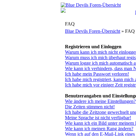
FAQ
Blue Devils Foren-Übersicht
» FAQ
Registrieren und Einloggen
Warum kann ich mich nicht einlogge
Warum muss ich mich überhaut regist
Warum logge ich mich automatisch a
Wie kann ich verhindern, dass man Na
Ich habe mein Passwort verloren!
Ich habe mich registriert, kann mich 
Ich habe mich vor einiger Zeit regist
Benutzerangaben und Einstellung
Wie ändere ich meine Einstellungen?
Die Zeiten stimmen nicht!
Ich habe die Zeitzone gewechselt und
Meine Sprache ist nicht verfügbar!
Wie kann ich ein Bild unter meinem
Wie kann ich meinen Rang ändern?
Wenn ich auf den E-Mail-Link eines 