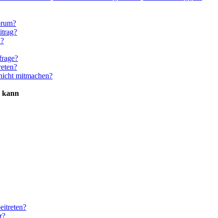
orum?
itrag?
n?
frage?
reten?
nicht mitmachen?
n kann
eitreten?
r?