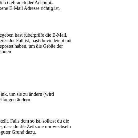
r den Gebrauch der Account-
ene E-Mail Adresse richtig ist,
egeben hast (überprüfe die E-Mail,
s der Fall ist, hast du vielleicht mit
gepostet haben, um die Größe der
sionen.
ink, um sie zu ändern (wird
ellungen ändern
lt. Falls dem so ist, solltest du die
te, dass du die Zeitzone nur wechseln
in guter Grund dazu.