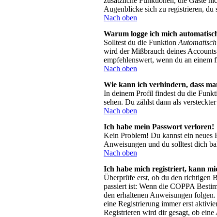
zusätzliche Funktionen, die Gäste ni
Augenblicke sich zu registrieren, du so
Nach oben
Warum logge ich mich automatisc
Solltest du die Funktion
Automatisch
wird der Mißbrauch deines Accounts 
empfehlenswert, wenn du an einem fre
Nach oben
Wie kann ich verhindern, dass man
In deinem Profil findest du die Funk
sehen. Du zählst dann als versteckter
Nach oben
Ich habe mein Passwort verloren!
Kein Problem! Du kannst ein neues P
Anweisungen und du solltest dich b
Nach oben
Ich habe mich registriert, kann mi
Überprüfe erst, ob du den richtigen
passiert ist: Wenn die COPPA Besti
den erhaltenen Anweisungen folgen. Fa
eine Registrierung immer erst aktivi
Registrieren wird dir gesagt, ob ein