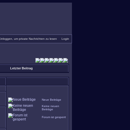
inloggen, um private Nachrichten zu lesen
•
Login
Letzter Beitrag
Neue Beiträge
Keine neuen
Beiträge
Forum ist gesperrt