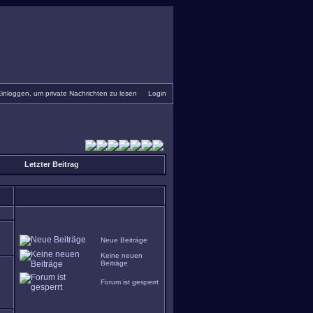
inloggen, um private Nachrichten zu lesen
•
Login
Letzter Beitrag
Neue Beiträge
Keine neuen
Beiträge
Forum ist gesperrt