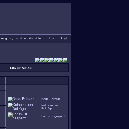
inloggen, um private Nachrichten zu lesen
•
Login
Letzter Beitrag
Neue Beiträge
Keine neuen
Beiträge
Forum ist gesperrt