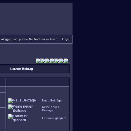
inloggen, um private Nachrichten zu lesen
•
Login
Letzter Beitrag
Neue Beiträge
Keine neuen
Beiträge
Forum ist gesperrt