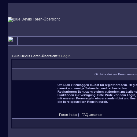
Blue Devils Foren-Übersicht
» Login
Gib bitte deinen Benutzernam
Um Dich einzuloggen musst Du registriert sein. Regis
dauert nur wenige Sekunden und ist kostenlos.
Registrierten Benutzern stehen außerdem zusätzlich
Funktionen zur Verfügung. Bitte Prüfe vor dem Login,
mit unseren Forenregeln einverstanden bist und lies 
die bereitgestellten Regeln durch.
Foren Index
|
FAQ ansehen