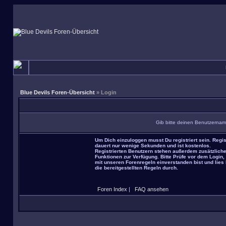
Blue Devils Foren-Übersicht
» Login
Gib bitte deinen Benutzernam
Um Dich einzuloggen musst Du registriert sein. Regis
dauert nur wenige Sekunden und ist kostenlos.
Registrierten Benutzern stehen außerdem zusätzlich
Funktionen zur Verfügung. Bitte Prüfe vor dem Login,
mit unseren Forenregeln einverstanden bist und lies 
die bereitgestellten Regeln durch.
Foren Index
|
FAQ ansehen