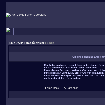
Blue Devils Foren-Übersicht
» Login
Gib bitte deinen Benutzernam
Um Dich einzuloggen musst Du registriert sein. Regis
dauert nur wenige Sekunden und ist kostenlos.
Registrierten Benutzern stehen außerdem zusätzlich
Funktionen zur Verfügung. Bitte Prüfe vor dem Login,
mit unseren Forenregeln einverstanden bist und lies 
die bereitgestellten Regeln durch.
Foren Index
|
FAQ ansehen