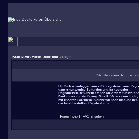
Blue Devils Foren-Übersicht
» Login
Gib bitte deinen Benutzernam
Um Dich einzuloggen musst Du registriert sein. Regis
dauert nur wenige Sekunden und ist kostenlos.
Registrierten Benutzern stehen außerdem zusätzlich
Funktionen zur Verfügung. Bitte Prüfe vor dem Login,
mit unseren Forenregeln einverstanden bist und lies 
die bereitgestellten Regeln durch.
Foren Index
|
FAQ ansehen