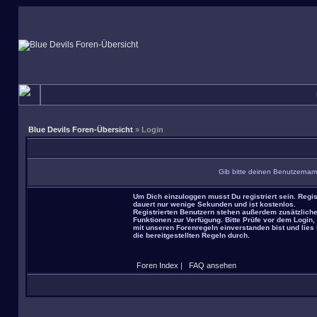
Blue Devils Foren-Übersicht
» Login
Gib bitte deinen Benutzernam
Um Dich einzuloggen musst Du registriert sein. Regis
dauert nur wenige Sekunden und ist kostenlos.
Registrierten Benutzern stehen außerdem zusätzlich
Funktionen zur Verfügung. Bitte Prüfe vor dem Login,
mit unseren Forenregeln einverstanden bist und lies 
die bereitgestellten Regeln durch.
Foren Index
|
FAQ ansehen