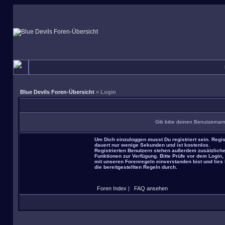
Blue Devils Foren-Übersicht
» Login
Gib bitte deinen Benutzernam
Um Dich einzuloggen musst Du registriert sein. Regis
dauert nur wenige Sekunden und ist kostenlos.
Registrierten Benutzern stehen außerdem zusätzlich
Funktionen zur Verfügung. Bitte Prüfe vor dem Login,
mit unseren Forenregeln einverstanden bist und lies 
die bereitgestellten Regeln durch.
Foren Index
|
FAQ ansehen