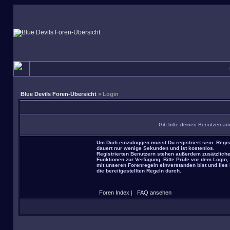
Blue Devils Foren-Übersicht
» Login
Gib bitte deinen Benutzernam
Um Dich einzuloggen musst Du registriert sein. Regis
dauert nur wenige Sekunden und ist kostenlos.
Registrierten Benutzern stehen außerdem zusätzlich
Funktionen zur Verfügung. Bitte Prüfe vor dem Login,
mit unseren Forenregeln einverstanden bist und lies 
die bereitgestellten Regeln durch.
Foren Index
|
FAQ ansehen