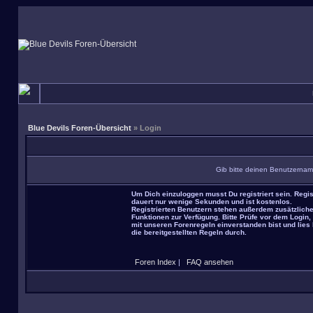
Blue Devils Foren-Übersicht
» Login
Gib bitte deinen Benutzernam
Um Dich einzuloggen musst Du registriert sein. Regis
dauert nur wenige Sekunden und ist kostenlos.
Registrierten Benutzern stehen außerdem zusätzlich
Funktionen zur Verfügung. Bitte Prüfe vor dem Login,
mit unseren Forenregeln einverstanden bist und lies 
die bereitgestellten Regeln durch.
Foren Index
|
FAQ ansehen