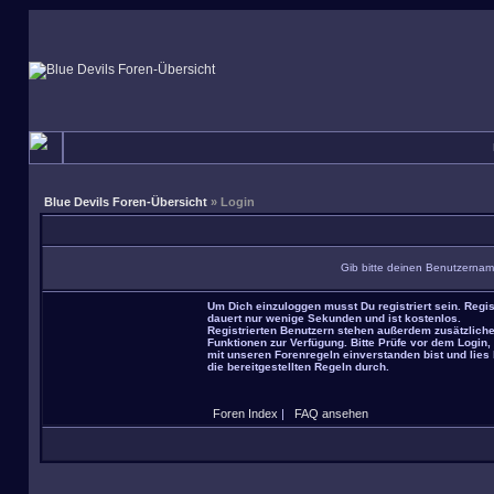
Blue Devils Foren-Übersicht
» Login
Gib bitte deinen Benutzernam
Um Dich einzuloggen musst Du registriert sein. Regis
dauert nur wenige Sekunden und ist kostenlos.
Registrierten Benutzern stehen außerdem zusätzlich
Funktionen zur Verfügung. Bitte Prüfe vor dem Login,
mit unseren Forenregeln einverstanden bist und lies 
die bereitgestellten Regeln durch.
Foren Index
|
FAQ ansehen