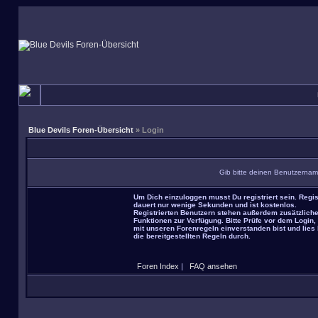
Blue Devils Foren-Übersicht
» Login
Gib bitte deinen Benutzernam
Um Dich einzuloggen musst Du registriert sein. Regis
dauert nur wenige Sekunden und ist kostenlos.
Registrierten Benutzern stehen außerdem zusätzlich
Funktionen zur Verfügung. Bitte Prüfe vor dem Login,
mit unseren Forenregeln einverstanden bist und lies 
die bereitgestellten Regeln durch.
Foren Index
|
FAQ ansehen