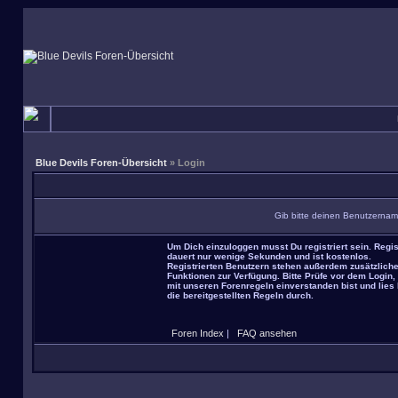
Blue Devils Foren-Übersicht
» Login
Gib bitte deinen Benutzernam
Um Dich einzuloggen musst Du registriert sein. Regis
dauert nur wenige Sekunden und ist kostenlos.
Registrierten Benutzern stehen außerdem zusätzlich
Funktionen zur Verfügung. Bitte Prüfe vor dem Login,
mit unseren Forenregeln einverstanden bist und lies 
die bereitgestellten Regeln durch.
Foren Index
|
FAQ ansehen