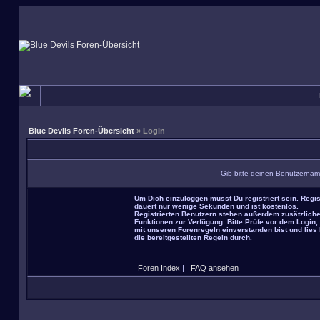
Blue Devils Foren-Übersicht
» Login
Gib bitte deinen Benutzernam
Um Dich einzuloggen musst Du registriert sein. Regis
dauert nur wenige Sekunden und ist kostenlos.
Registrierten Benutzern stehen außerdem zusätzlich
Funktionen zur Verfügung. Bitte Prüfe vor dem Login,
mit unseren Forenregeln einverstanden bist und lies 
die bereitgestellten Regeln durch.
Foren Index
|
FAQ ansehen