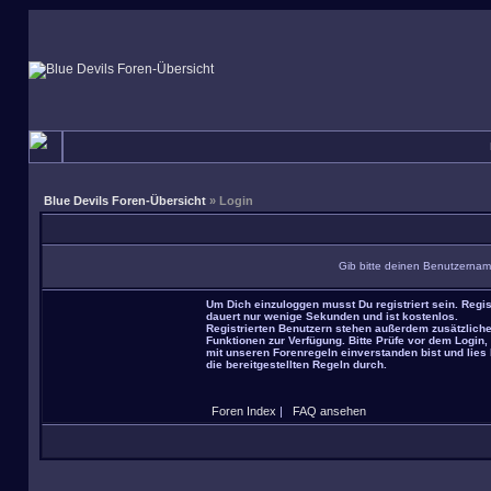
Blue Devils Foren-Übersicht
» Login
Gib bitte deinen Benutzernam
Um Dich einzuloggen musst Du registriert sein. Regis
dauert nur wenige Sekunden und ist kostenlos.
Registrierten Benutzern stehen außerdem zusätzlich
Funktionen zur Verfügung. Bitte Prüfe vor dem Login,
mit unseren Forenregeln einverstanden bist und lies 
die bereitgestellten Regeln durch.
Foren Index
|
FAQ ansehen