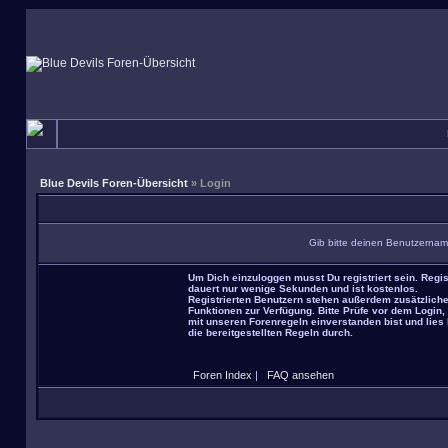
Blue Devils Foren-Übersicht
» Login
Gib bitte deinen Benutzernam
Um Dich einzuloggen musst Du registriert sein. Regis
dauert nur wenige Sekunden und ist kostenlos.
Registrierten Benutzern stehen außerdem zusätzlich
Funktionen zur Verfügung. Bitte Prüfe vor dem Login,
mit unseren Forenregeln einverstanden bist und lies 
die bereitgestellten Regeln durch.
Foren Index
|
FAQ ansehen