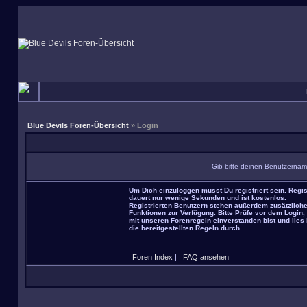
Blue Devils Foren-Übersicht
» Login
Gib bitte deinen Benutzernam
Um Dich einzuloggen musst Du registriert sein. Regis
dauert nur wenige Sekunden und ist kostenlos.
Registrierten Benutzern stehen außerdem zusätzlich
Funktionen zur Verfügung. Bitte Prüfe vor dem Login,
mit unseren Forenregeln einverstanden bist und lies 
die bereitgestellten Regeln durch.
Foren Index
|
FAQ ansehen