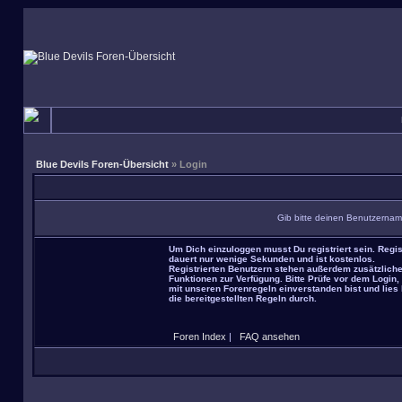
Blue Devils Foren-Übersicht
» Login
Gib bitte deinen Benutzernam
Um Dich einzuloggen musst Du registriert sein. Regis
dauert nur wenige Sekunden und ist kostenlos.
Registrierten Benutzern stehen außerdem zusätzlich
Funktionen zur Verfügung. Bitte Prüfe vor dem Login,
mit unseren Forenregeln einverstanden bist und lies 
die bereitgestellten Regeln durch.
Foren Index
|
FAQ ansehen