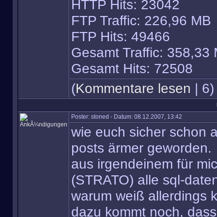
HTTP Hits: 23042
FTP Traffic: 226,96 MB
FTP Hits: 49466
Gesamt Traffic: 358,33
Gesamt Hits: 72508
(
Kommentare lesen
| 6)
Poster: stoned - Datum: 08.12.2007, 13:42
wie euch sicher schon au
posts ärmer geworden.
aus irgendeinem für mic
(STRATO) alle sql-dat
warum weiß allerdings k
dazu kommt noch, dass i