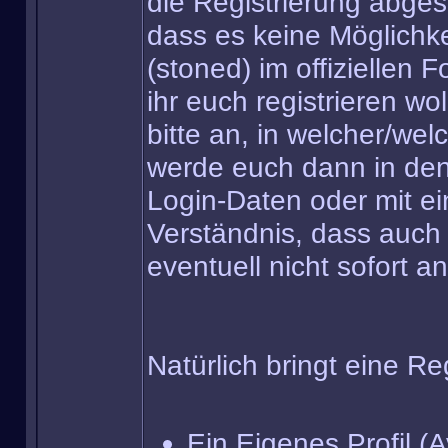
die Registrierung abgesc
dass es keine Möglichkei
(stoned) im offiziellen
ihr euch registrieren wo
bitte an, in welcher/wel
werde euch dann in den
Login-Daten oder mit ei
Verständnis, dass auch 
eventuell nicht sofort a
Natürlich bringt eine Re
Ein Eigenes Profil (Av