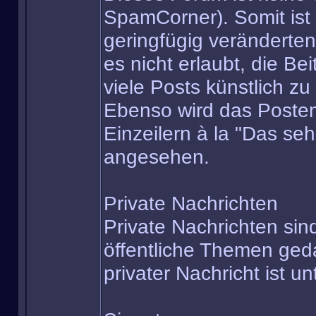
SpamCorner). Somit ist 
geringfügig veränderten
es nicht erlaubt, die Be
viele Posts künstlich 
Ebenso wird das Posten 
Einzeilern à la "Das se
angesehen.
Private Nachrichten
Private Nachrichten sind
öffentliche Themen ge
privater Nachricht ist un