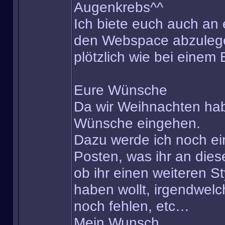
Augenkrebs^^
Ich biete euch auch an 
den Webspace abzulegen
plötzlich wie bei einem 
Eure Wünsche
Da wir Weihnachten hab
Wünsche eingehen.
Dazu werde ich noch ein
Posten, was ihr an dies
ob ihr einen weiteren St
haben wollt, irgendwelc
noch fehlen, etc…
Mein Wunsch