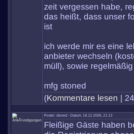
zeit vergessen habe, r
das heißt, dass unser 
ist
ich werde mir es eine 
anbieter wechseln (kos
müll), sowie regelmäßig
mfg stoned
(
Kommentare lesen
| 24
Poster: stoned - Datum: 18.12.2006, 21:13
Fleißige Gäste haben 