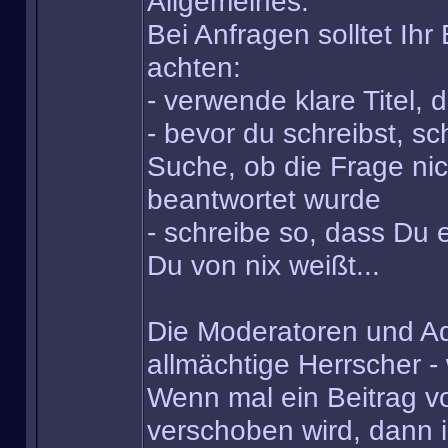
Allgemeines:
Bei Anfragen solltet Ihr
achten:
- verwende klare Titel, 
- bevor du schreibst, sc
Suche, ob die Frage nic
beantwortet wurde
- schreibe so, dass Du
Du von nix weißt...
Die Moderatoren und Adm
allmächtige Herrscher -
Wenn mal ein Beitrag v
verschoben wird, dann is