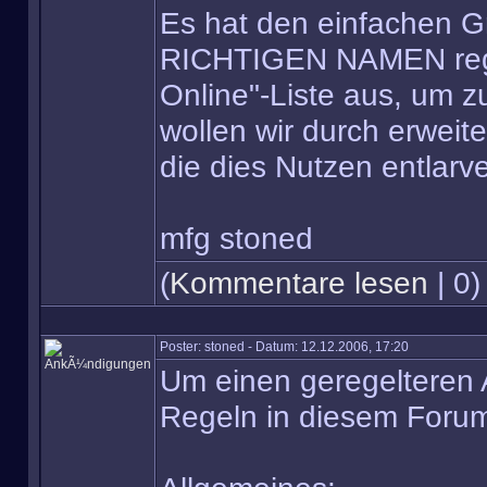
Es hat den einfachen Gr
RICHTIGEN NAMEN regist
Online"-Liste aus, um z
wollen wir durch erweit
die dies Nutzen entlarv
mfg stoned
(
Kommentare lesen
| 0)
Poster: stoned - Datum: 12.12.2006, 17:20
Um einen geregelteren A
Regeln in diesem Foru