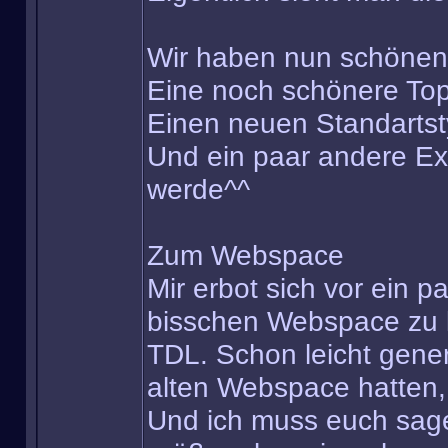
Wir haben nun schönen 
Eine noch schönere To
Einen neuen Standartst
Und ein paar andere Ext
werde^^
Zum Webspace
Mir erbot sich vor ein pa
bisschen Webspace zu 
TDL. Schon leicht gener
alten Webspace hatten, g
Und ich muss euch sag