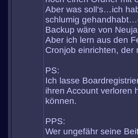
Aber was soll‘s…ich hab
schlumig gehandhabt…es 
Backup wäre von Neujah
Aber ich lern aus den F
Cronjob einrichten, der m
PS:
Ich lasse Boardregistrier
ihren Account verloren 
können.
PPS:
Wer ungefähr seine Beit