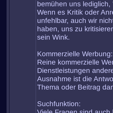
bemühen uns lediglich, 
Wenn es Kritik oder Anr
unfehlbar, auch wir nic
haben, uns zu kritisieren
sein Wink.
Kommerzielle Werbung:
Reine kommerzielle Wer
Dienstleistungen andere
Ausnahme ist die Antwor
Thema oder Beitrag da
Suchfunktion:
Viele Fragen sind auch 