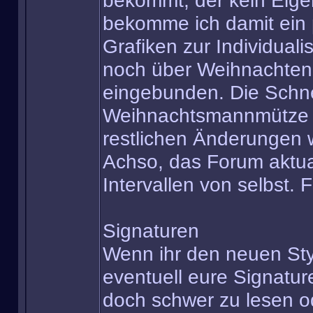
bekommt, der kein Eige
bekomme ich damit ein 
Grafiken zur Individual
noch über Weihnachten 
eingebunden. Die Schn
Weihnachtsmannmütze v
restlichen Änderungen 
Achso, das Forum aktuali
Intervallen von selbst.
Signaturen
Wenn ihr den neuen Styl
eventuell eure Signatu
doch schwer zu lesen o