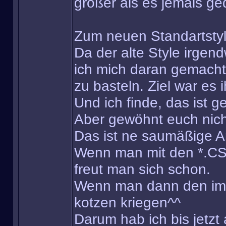
größer als es jemals ge
Zum neuen Standartsty
Da der alte Style irgend
ich mich daran gemacht
zu basteln. Ziel war e
Und ich finde, das ist 
Aber gewöhnt euch nich
Das ist ne saumäßige Ar
Wenn man mit den *.CSS-
freut man sich schon.
Wenn man dann den ima
kotzen kriegen^^
Darum hab ich bis jetzt