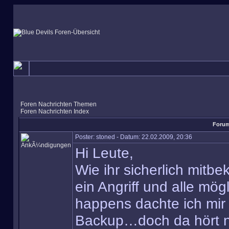
Foren Nachrichten Themen
Foren Nachrichten Index
Forum
Poster: stoned - Datum: 22.02.2009, 20:36
Hi Leute,
Wie ihr sicherlich mit
ein Angriff und alle mö
happens dachte ich mir
Backup…doch da hört n