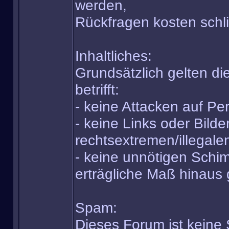
werden,
Rückfragen kosten schli
Inhaltliches:
Grundsätzlich gelten di
betrifft:
- keine Attacken auf Pe
- keine Links oder Bilde
rechtsextremen/illegal
- keine unnötigen Schim
erträgliche Maß hinaus
Spam:
Dieses Forum ist kein