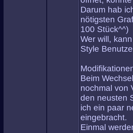
Darum hab ich 
nötigsten Gra
100 Stück^^)
Wer will, kann
Style Benutz
Modifikatione
Beim Wechsel
nochmal von 
den neusten 
ich ein paar
eingebracht.
Einmal werden