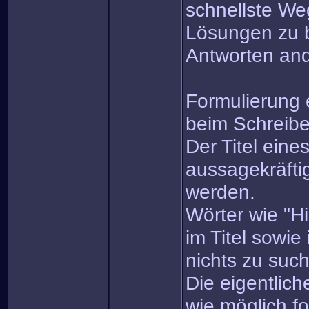
schnellste We
Lösungen zu 
Antworten and
Formulierung e
beim Schreib
Der Titel eine
aussagekräfti
werden.
Wörter wie "Hi
im Titel sowie
nichts zu suc
Die eigentlich
wie möglich fo