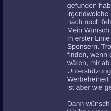
gefunden habt
irgendwelche 
nach noch fe
Mein Wunsch
In erster Linie
Sponsern. Tro
finden, wenn e
wären, mir ab
Unterstützung
Werbefreiheit
ist aber wie ge
Dann wünsch i