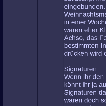
eingebunden.
Weihnachtsma
in einer Woch
waren eher Kl
Achso, das For
bestimmten In
drücken wird 
Signaturen
Wenn ihr den 
könnt ihr ja a
Signaturen d
waren doch s