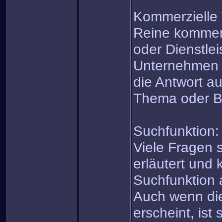
Kommerzielle
Reine kommerz
oder Dienstle
Unternehmen i
die Antwort au
Thema oder B
Suchfunktion:
Viele Fragen 
erläutert und 
Suchfunktion 
Auch wenn di
erscheint, ist