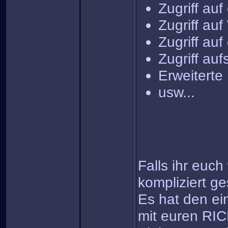
Zugriff auf
Zugriff auf
Zugriff au
Zugriff au
Erweiterte
usw...
Falls ihr euc
kompliziert g
Es hat den ei
mit euren RI