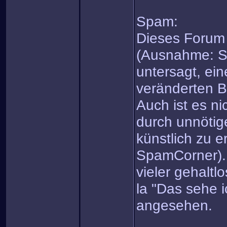
Spam:
Dieses Forum 
(Ausnahme: Sp
untersagt, ein
veränderten B
Auch ist es ni
durch unnötig
künstlich zu 
SpamCorner).
vieler gehaltl
la "Das sehe 
angesehen.