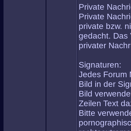
Private Nachr
Private Nachri
private bzw. n
gedacht. Das
privater Nachri
Signaturen:
Jedes Forum M
Bild in der Si
Bild verwende
Zeilen Text da
Bitte verwende
pornographisc