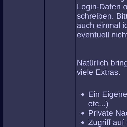
Login-Daten o
schreiben. Bit
auch einmal i
eventuell nich
Natürlich brin
viele Extras.
Ein Eigenes
etc...)
Private Na
Zugriff au