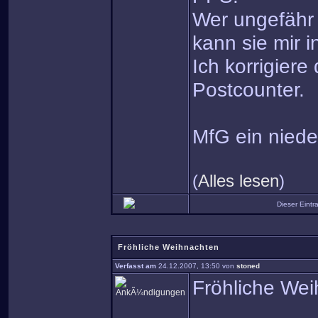
Wer ungefähr 
kann sie mir i
Ich korrigier
Postcounter.
MfG ein niede
(
Alles lesen
)
Dieser Eint
Fröhliche Weihnachten
Verfasst am
24.12.2007, 13:50 von
stoned
Fröhliche We