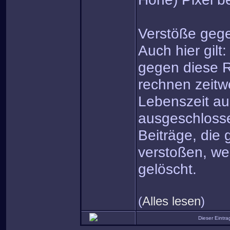
Verstöße gege
Auch hier gilt
gegen diese R
rechnen zeitw
Lebenszeit a
ausgeschloss
Beiträge, die
verstoßen, we
gelöscht.
(
Alles lesen
)
Dieser Eintr