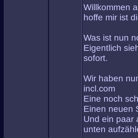
Willkommen au
hoffe mir ist 
Was ist nun n
Eigentlich si
sofort.
Wir haben nu
incl.com
Eine noch sc
Einen neuen S
Und ein paar 
unten aufzäh