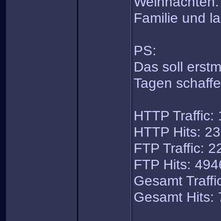
Weihnachten. 
Familie und l
PS:
Das soll erstm
Tagen schaff
HTTP Traffic:
HTTP Hits: 2
FTP Traffic: 
FTP Hits: 494
Gesamt Traffi
Gesamt Hits: