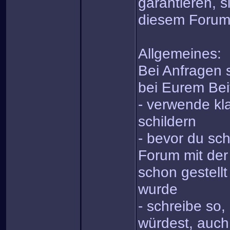
garantieren, s
diesem Forum
Allgemeines:
Bei Anfragen s
bei Eurem Bei
- verwende kla
schildern
- bevor du sch
Forum mit der
schon gestell
wurde
- schreibe so
würdest, auch