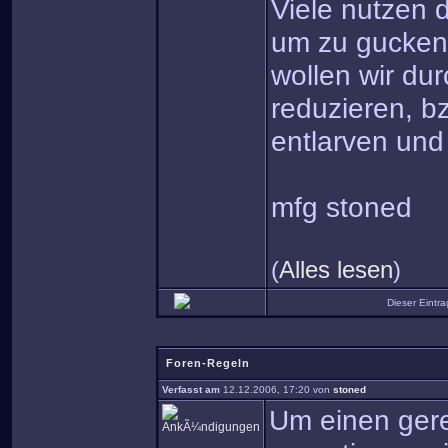
Viele nutzen d
um zu gucken,
wollen wir dur
reduzieren, b
entlarven und
mfg stoned
(
Alles lesen
)
Dieser Eintr
Foren-Regeln
Verfasst am
12.12.2006, 17:20 von
stoned
Um einen gere