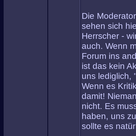
Die Moderator
sehen sich hie
Herrscher - wi
auch. Wenn ma
Forum ins and
ist das kein A
uns lediglich,
Wenn es Kriti
damit! Niemand
nicht. Es mus
haben, uns zu 
sollte es natür