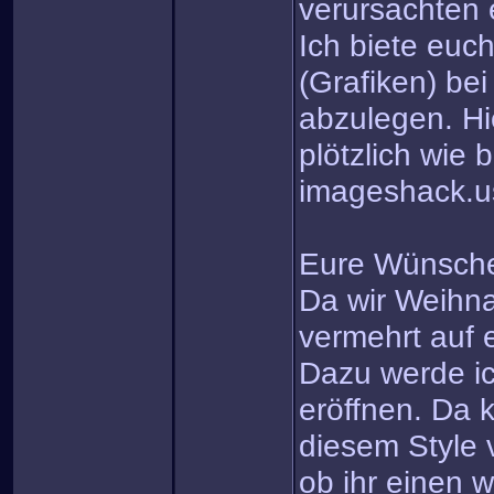
verursachten 
Ich biete euc
(Grafiken) be
abzulegen. Hi
plötzlich wie 
imageshack.u
Eure Wünsch
Da wir Weihn
vermehrt auf
Dazu werde ic
eröffnen. Da k
diesem Style 
ob ihr einen w