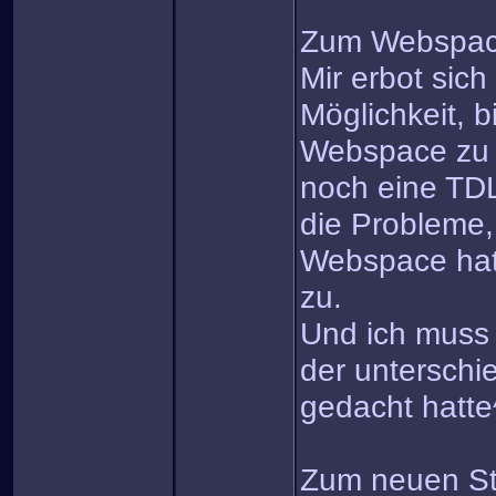
Zum Webspa
Mir erbot sich
Möglichkeit, b
Webspace zu 
noch eine TDL
die Probleme, 
Webspace hatte
zu.
Und ich mus
der unterschie
gedacht hatte
Zum neuen St