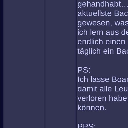
gehandhabt…es
aktuellste Ba
gewesen, was 
ich lern aus 
endlich einen 
täglich ein Bac
PS:
Ich lasse Boar
damit alle Leu
verloren habe
können.
PPS: