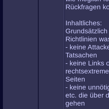
Rückfragen kos
Inhaltliches:
Grundsätzlich
Richtlinien was
- keine Attack
Tatsachen
- keine Links 
rechtsextreme
Seiten
- keine unnöt
etc. die über 
gehen