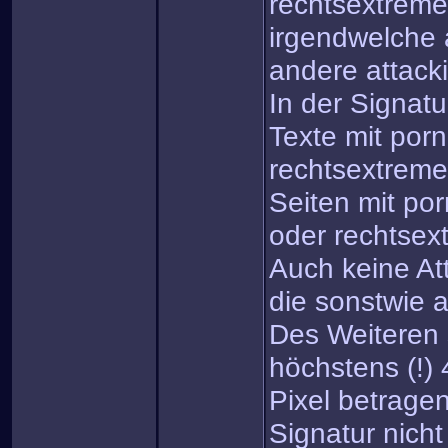
rechtsextreme
irgendwelche 
andere attack
In der Signatu
Texte mit porn
rechtsextreme
Seiten mit por
oder rechtsex
Auch keine At
die sonstwie a
Des Weiteren s
höchstens (!)
Pixel betrage
Signatur nicht