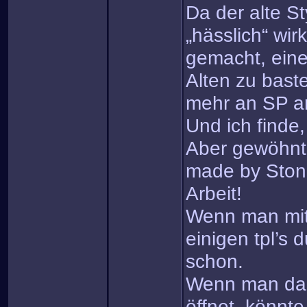
Da der alte St
„hässlich“ wir
gemacht, ein
Alten zu baste
mehr an SP a
Und ich finde,
Aber gewöhnt 
made by Ston
Arbeit!
Wenn man mit
einigen tpl’s 
schon.
Wenn man da
öffnet, könnt