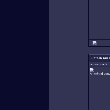
Einfach nur 
Verfasst am
08.1