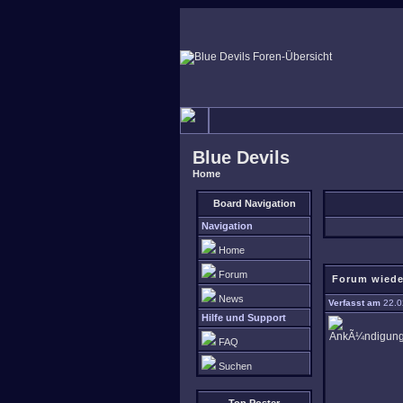
Blue Devils
Home
Board Navigation
Navigation
Home
Forum
Forum wiede
News
Verfasst am
22.0
Hilfe und Support
FAQ
Suchen