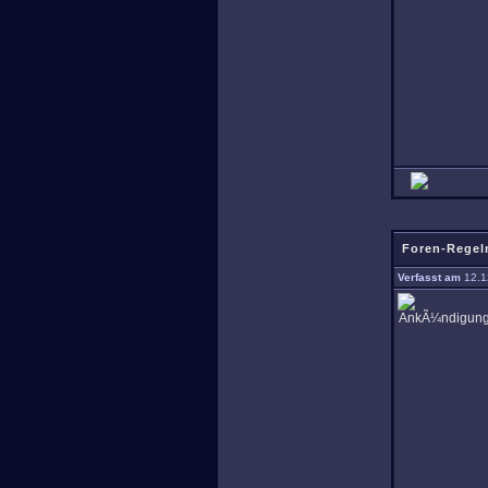
Foren-Regel
Verfasst am
12.1