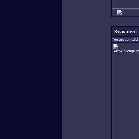
Registrieren
Verfasst am
18.1