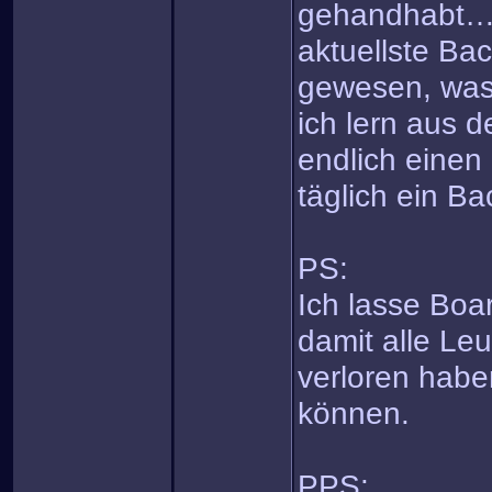
gehandhabt…es
aktuellste Ba
gewesen, was 
ich lern aus 
endlich einen 
täglich ein Bac
PS:
Ich lasse Boar
damit alle Leu
verloren habe
können.
PPS: