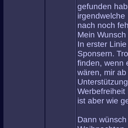
gefunden habt
irgendwelche 
nach noch fe
Mein Wunsch
In erster Linie
Sponsern. Tro
finden, wenn e
wären, mir ab
Unterstützung
Werbefreiheit
ist aber wie ge
Dann wünsch i