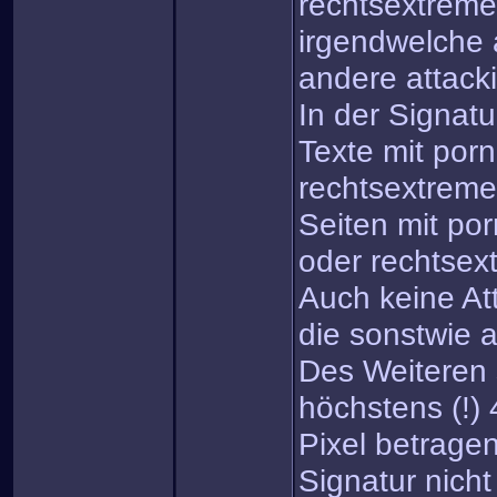
rechtsextreme
irgendwelche 
andere attack
In der Signatu
Texte mit porn
rechtsextreme
Seiten mit por
oder rechtsex
Auch keine At
die sonstwie a
Des Weiteren s
höchstens (!)
Pixel betrage
Signatur nicht