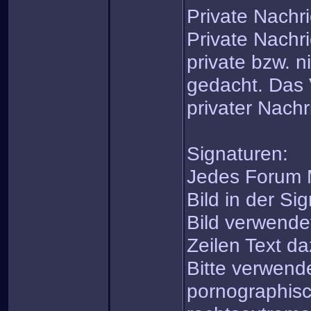
Private Nachr
Private Nachri
private bzw. n
gedacht. Das
privater Nachri
Signaturen:
Jedes Forum M
Bild in der Si
Bild verwende
Zeilen Text da
Bitte verwende
pornographisc