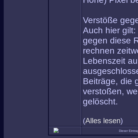
Verstöße gege
Auch hier gilt
gegen diese R
rechnen zeitw
Lebenszeit a
ausgeschloss
Beiträge, die
verstoßen, we
gelöscht.
(
Alles lesen
)
Dieser Eintr