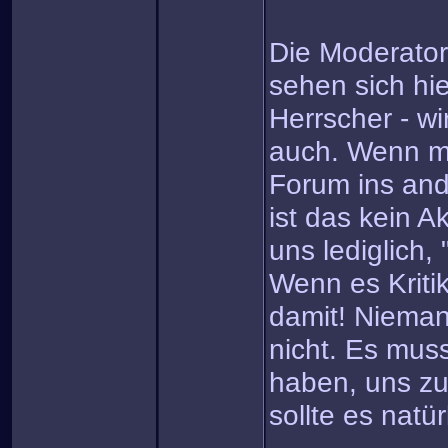
Die Moderator
sehen sich hie
Herrscher - wi
auch. Wenn ma
Forum ins and
ist das kein A
uns lediglich,
Wenn es Kriti
damit! Niemand
nicht. Es mus
haben, uns zu 
sollte es natür