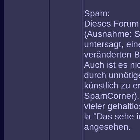
Spam:
Dieses Forum 
(Ausnahme: Sp
untersagt, ein
veränderten B
Auch ist es ni
durch unnötig
künstlich zu 
SpamCorner).
vieler gehaltl
la "Das sehe 
angesehen.