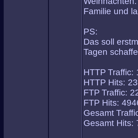
Weihnachten. 
Familie und l
PS:
Das soll erstm
Tagen schaff
HTTP Traffic:
HTTP Hits: 2
FTP Traffic: 
FTP Hits: 494
Gesamt Traffi
Gesamt Hits: