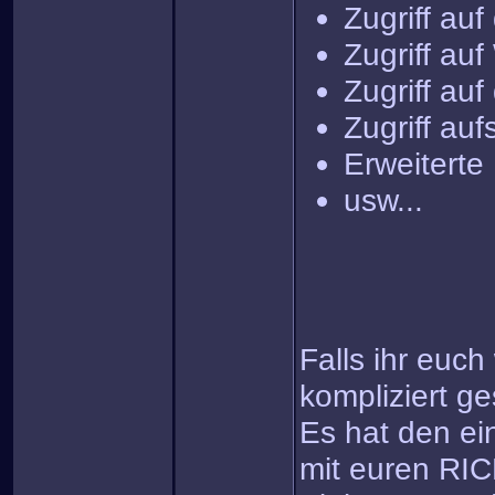
Zugriff auf
Zugriff auf
Zugriff au
Zugriff au
Erweiterte
usw...
Falls ihr euc
kompliziert g
Es hat den ei
mit euren RI