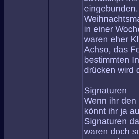
eingebunden.
Weihnachtsma
in einer Woch
waren eher Kl
Achso, das For
bestimmten In
drücken wird 
Signaturen
Wenn ihr den 
könnt ihr ja a
Signaturen d
waren doch s