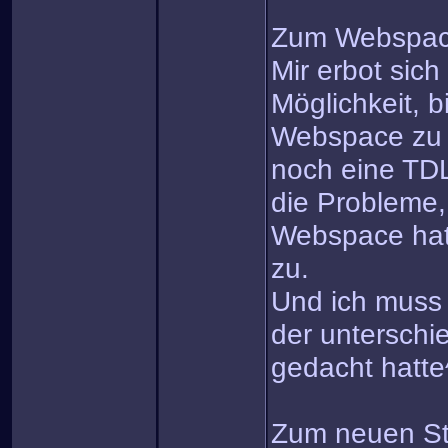
Zum Webspa
Mir erbot sich
Möglichkeit, b
Webspace zu 
noch eine TDL
die Probleme, 
Webspace hatte
zu.
Und ich mus
der unterschie
gedacht hatte
Zum neuen St