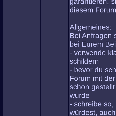
garantieren, s
diesem Forum
Allgemeines:
Bei Anfragen s
bei Eurem Bei
- verwende kla
schildern
- bevor du sch
Forum mit der
schon gestell
wurde
- schreibe so
würdest, auch