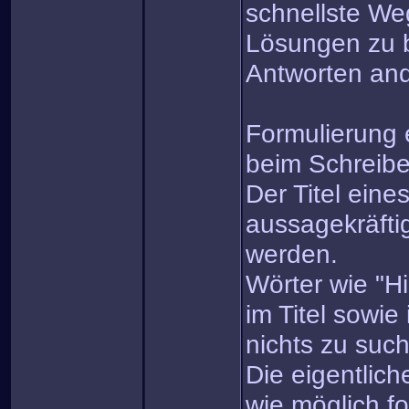
schnellste We
Lösungen zu 
Antworten and
Formulierung e
beim Schreib
Der Titel eine
aussagekräfti
werden.
Wörter wie "Hi
im Titel sowie
nichts zu suc
Die eigentlich
wie möglich fo