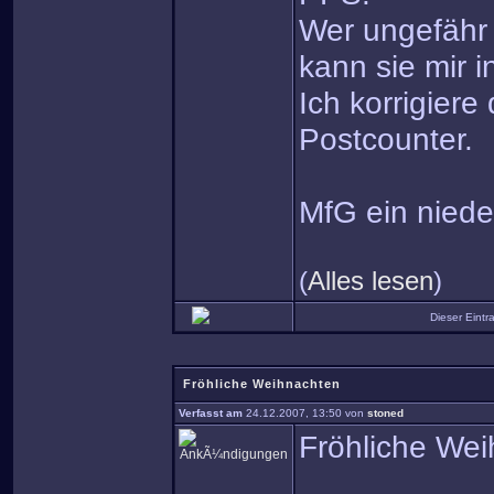
Wer ungefähr 
kann sie mir i
Ich korrigier
Postcounter.
MfG ein niede
(
Alles lesen
)
Dieser Eint
Fröhliche Weihnachten
Verfasst am
24.12.2007, 13:50 von
stoned
Fröhliche We