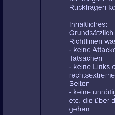
Rückfragen kos
Inhaltliches:
Grundsätzlich
Richtlinien was
- keine Attack
Tatsachen
- keine Links 
rechtsextreme
Seiten
- keine unnöt
etc. die über 
gehen