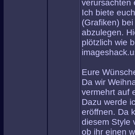
verursachten 
Ich biete euc
(Grafiken) be
abzulegen. Hi
plötzlich wie 
imageshack.u
Eure Wünsch
Da wir Weihn
vermehrt auf
Dazu werde ic
eröffnen. Da k
diesem Style 
ob ihr einen w