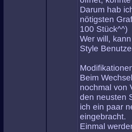
Darum hab ich 
nötigsten Gra
100 Stück^^)
Wer will, kann
Style Benutz
Modifikatione
Beim Wechsel
nochmal von 
den neusten 
ich ein paar
eingebracht.
Einmal werden