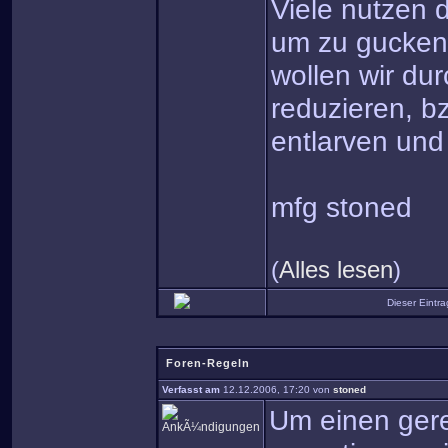
Viele nutzen d
um zu gucken,
wollen wir dur
reduzieren, b
entlarven und
mfg stoned
(
Alles lesen
)
Dieser Eintr
Foren-Regeln
Verfasst am
12.12.2006, 17:20 von
stoned
Um einen gere