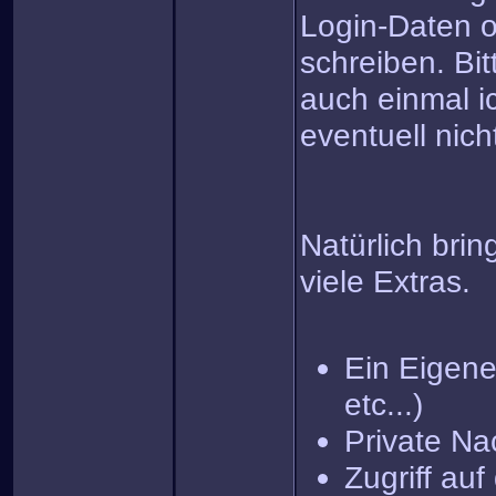
Login-Daten o
schreiben. Bit
auch einmal i
eventuell nich
Natürlich brin
viele Extras.
Ein Eigenes
etc...)
Private Na
Zugriff au