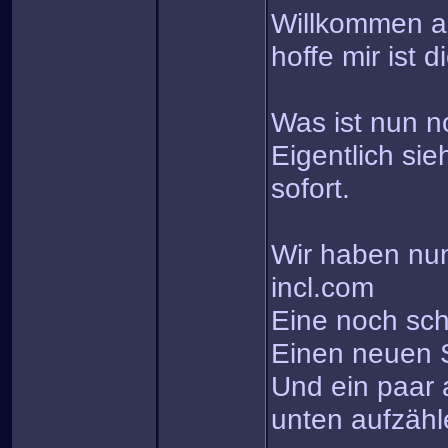
Willkommen au
hoffe mir ist 
Was ist nun n
Eigentlich si
sofort.
Wir haben nu
incl.com
Eine noch sc
Einen neuen S
Und ein paar 
unten aufzäh