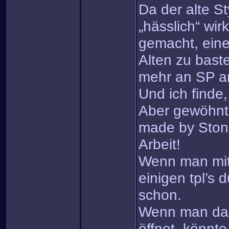
Da der alte St
„hässlich“ wir
gemacht, ein
Alten zu baste
mehr an SP a
Und ich finde,
Aber gewöhnt 
made by Ston
Arbeit!
Wenn man mit
einigen tpl’s 
schon.
Wenn man da
öffnet, könnt