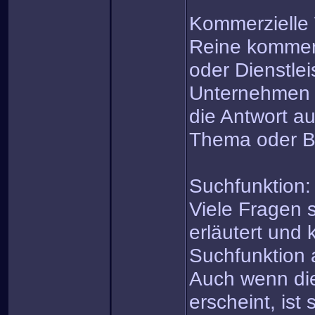
Kommerzielle
Reine kommerz
oder Dienstle
Unternehmen i
die Antwort au
Thema oder B
Suchfunktion:
Viele Fragen 
erläutert und 
Suchfunktion 
Auch wenn di
erscheint, ist