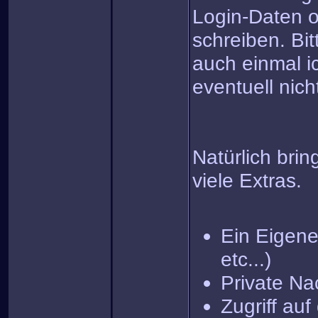
Login-Daten o
schreiben. Bit
auch einmal i
eventuell nich
Natürlich brin
viele Extras.
Ein Eigenes
etc...)
Private Na
Zugriff au