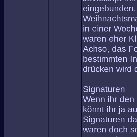
eingebunden.
Weihnachtsma
in einer Woch
waren eher Kl
Achso, das For
bestimmten In
drücken wird 
Signaturen
Wenn ihr den 
könnt ihr ja a
Signaturen d
waren doch s