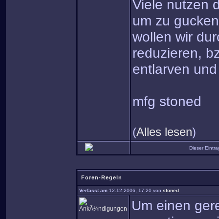
Viele nutzen d
um zu gucken,
wollen wir dur
reduzieren, b
entlarven und
mfg stoned
(
Alles lesen
)
Dieser Eintr
Foren-Regeln
Verfasst am
12.12.2006, 17:20 von
stoned
Um einen gere