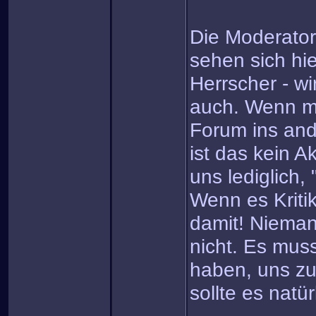
Die Moderator
sehen sich hie
Herrscher - wi
auch. Wenn ma
Forum ins and
ist das kein A
uns lediglich,
Wenn es Kriti
damit! Niemand
nicht. Es mus
haben, uns zu 
sollte es natür