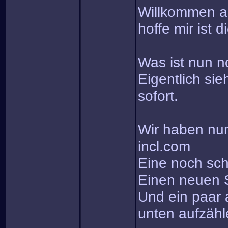
Willkommen au
hoffe mir ist 
Was ist nun n
Eigentlich si
sofort.
Wir haben nu
incl.com
Eine noch sc
Einen neuen S
Und ein paar 
unten aufzäh