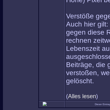
Verstöße gege
Auch hier gilt
gegen diese R
rechnen zeitw
Lebenszeit a
ausgeschloss
Beiträge, die
verstoßen, we
gelöscht.
(
Alles lesen
)
Dieser Eintr