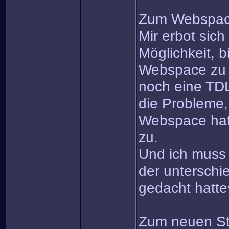
Zum Webspa
Mir erbot sich
Möglichkeit, b
Webspace zu 
noch eine TDL
die Probleme, 
Webspace hatte
zu.
Und ich mus
der unterschie
gedacht hatte
Zum neuen St