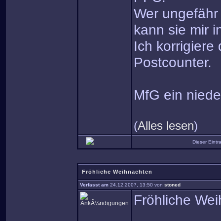
Wer ungefähr 
kann sie mir i
Ich korrigier
Postcounter.
MfG ein niede
(
Alles lesen
)
Dieser Eint
Fröhliche Weihnachten
Verfasst am
24.12.2007, 13:50 von
stoned
Fröhliche We