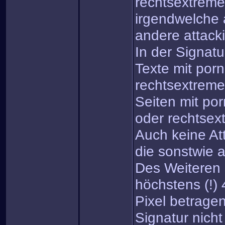
rechtsextreme
irgendwelche 
andere attack
In der Signatu
Texte mit porn
rechtsextreme
Seiten mit por
oder rechtsex
Auch keine At
die sonstwie a
Des Weiteren s
höchstens (!)
Pixel betrage
Signatur nicht