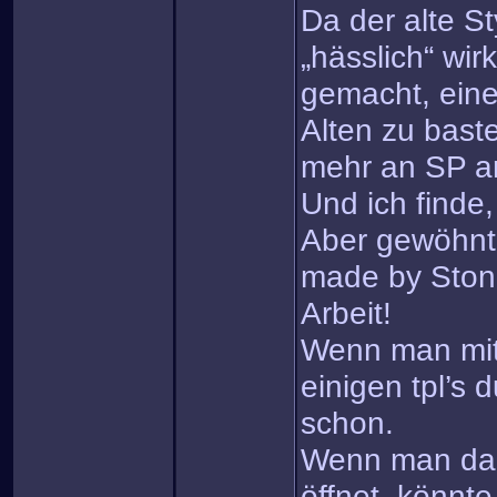
Da der alte St
„hässlich“ wir
gemacht, ein
Alten zu baste
mehr an SP a
Und ich finde,
Aber gewöhnt 
made by Ston
Arbeit!
Wenn man mit
einigen tpl’s 
schon.
Wenn man da
öffnet, könnt