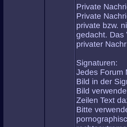
Private Nachr
Private Nachri
private bzw. n
gedacht. Das
privater Nachri
Signaturen:
Jedes Forum M
Bild in der Si
Bild verwende
Zeilen Text da
Bitte verwende
pornographisc