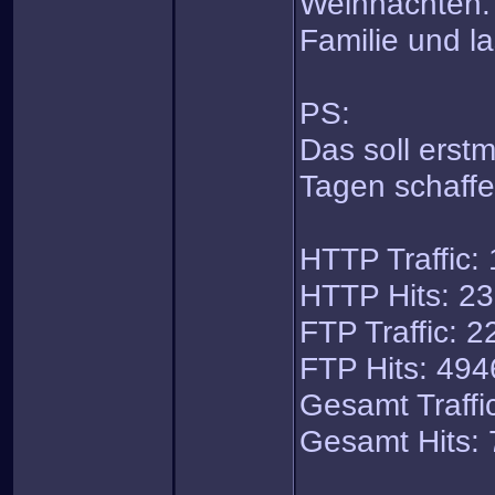
Weihnachten. 
Familie und l
PS:
Das soll erstm
Tagen schaff
HTTP Traffic:
HTTP Hits: 2
FTP Traffic: 
FTP Hits: 494
Gesamt Traffi
Gesamt Hits: