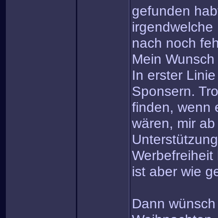
gefunden habt
irgendwelche 
nach noch fe
Mein Wunsch
In erster Linie
Sponsern. Tro
finden, wenn e
wären, mir ab
Unterstützung
Werbefreiheit
ist aber wie ge
Dann wünsch i