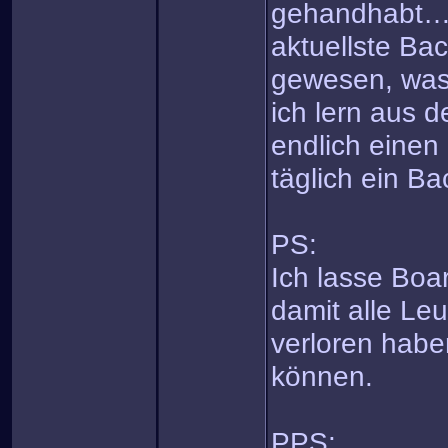
gehandhabt…es
aktuellste Ba
gewesen, was 
ich lern aus 
endlich einen 
täglich ein Bac
PS:
Ich lasse Boar
damit alle Leu
verloren habe
können.
PPS: