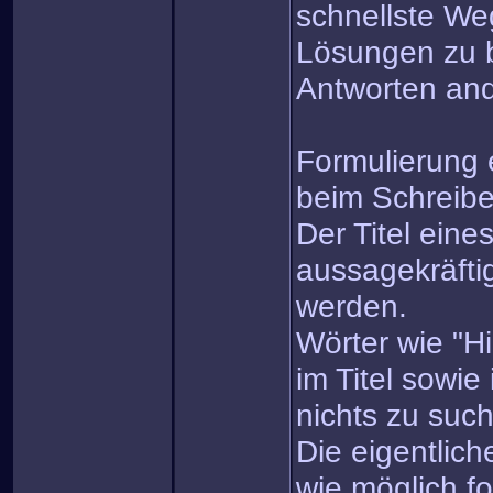
schnellste We
Lösungen zu 
Antworten and
Formulierung e
beim Schreib
Der Titel eine
aussagekräfti
werden.
Wörter wie "Hi
im Titel sowie
nichts zu suc
Die eigentlich
wie möglich fo