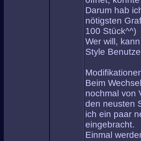
Darum hab ich 
nötigsten Gra
100 Stück^^)
Wer will, kann
Style Benutz
Modifikatione
Beim Wechsel
nochmal von 
den neusten 
ich ein paar
eingebracht.
Einmal werden