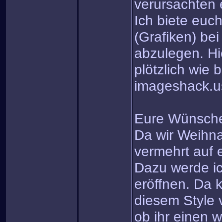
verursachten 
Ich biete euc
(Grafiken) be
abzulegen. Hi
plötzlich wie 
imageshack.u
Eure Wünsch
Da wir Weihn
vermehrt auf
Dazu werde ic
eröffnen. Da k
diesem Style 
ob ihr einen w