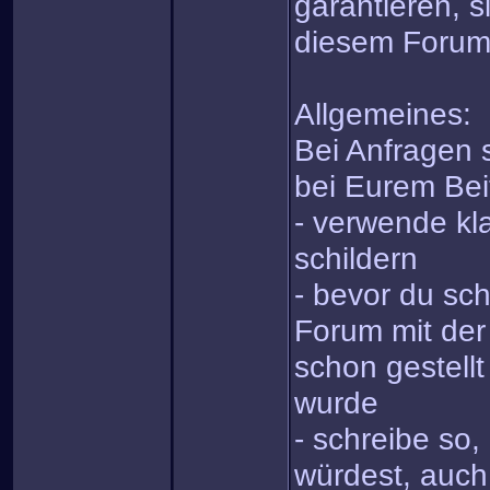
garantieren, s
diesem Forum
Allgemeines:
Bei Anfragen s
bei Eurem Bei
- verwende kla
schildern
- bevor du sch
Forum mit der
schon gestell
wurde
- schreibe so
würdest, auch