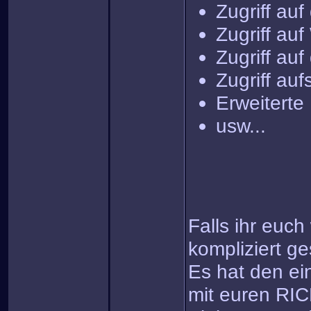
Zugriff auf
Zugriff auf
Zugriff au
Zugriff au
Erweiterte
usw...
Falls ihr euc
kompliziert g
Es hat den ei
mit euren RI