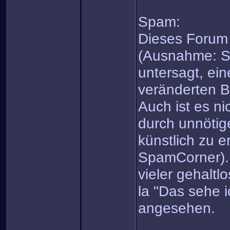
Spam:
Dieses Forum 
(Ausnahme: Sp
untersagt, ein
veränderten B
Auch ist es ni
durch unnötig
künstlich zu 
SpamCorner).
vieler gehaltl
la "Das sehe 
angesehen.