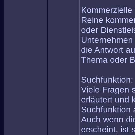
Kommerzielle
Reine kommerz
oder Dienstle
Unternehmen i
die Antwort au
Thema oder B
Suchfunktion:
Viele Fragen 
erläutert und 
Suchfunktion 
Auch wenn di
erscheint, ist