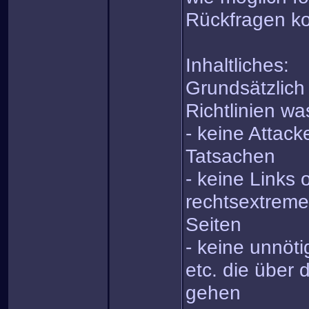
Rückfragen kos
Inhaltliches:
Grundsätzlich
Richtlinien was
- keine Attack
Tatsachen
- keine Links 
rechtsextreme
Seiten
- keine unnöt
etc. die über 
gehen