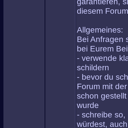
garantieren, s
diesem Forum
Allgemeines:
Bei Anfragen s
bei Eurem Bei
- verwende kla
schildern
- bevor du sch
Forum mit der
schon gestell
wurde
- schreibe so
würdest, auch