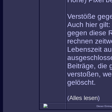
Verstöße gege
Auch hier gilt
gegen diese R
rechnen zeitw
Lebenszeit a
ausgeschloss
Beiträge, die
verstoßen, we
gelöscht.
(
Alles lesen
)
Dieser Eintr