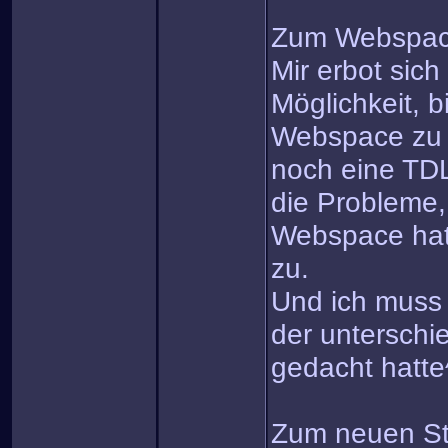
Zum Webspa
Mir erbot sich
Möglichkeit, b
Webspace zu 
noch eine TDL
die Probleme, 
Webspace hatte
zu.
Und ich mus
der unterschie
gedacht hatte
Zum neuen St