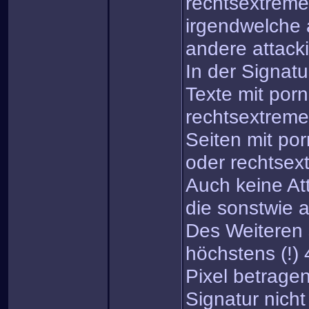
rechtsextreme
irgendwelche 
andere attack
In der Signatu
Texte mit porn
rechtsextreme
Seiten mit por
oder rechtsex
Auch keine At
die sonstwie a
Des Weiteren s
höchstens (!)
Pixel betrage
Signatur nicht