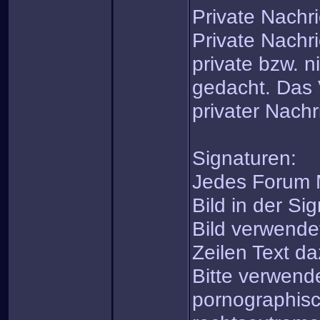
Private Nachr
Private Nachri
private bzw. n
gedacht. Das
privater Nachri
Signaturen:
Jedes Forum M
Bild in der Si
Bild verwende
Zeilen Text da
Bitte verwende
pornographisc