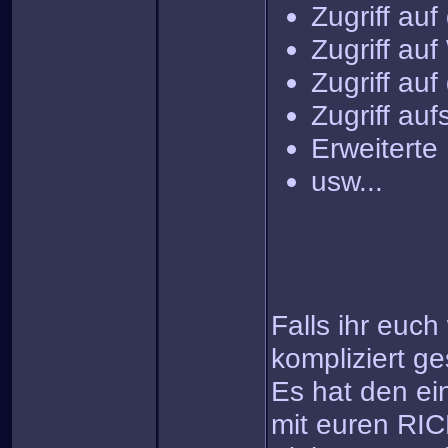
Zugriff auf
Zugriff auf
Zugriff au
Zugriff au
Erweiterte
usw...
Falls ihr euc
kompliziert g
Es hat den ei
mit euren RI