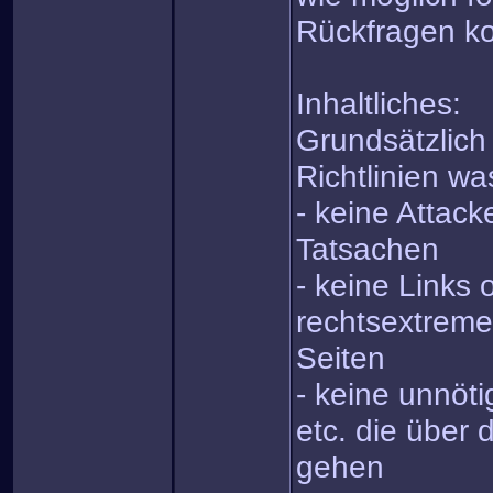
Rückfragen kos
Inhaltliches:
Grundsätzlich
Richtlinien was
- keine Attack
Tatsachen
- keine Links 
rechtsextreme
Seiten
- keine unnöt
etc. die über 
gehen