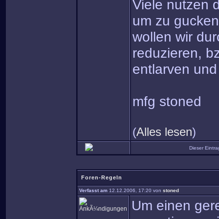
Viele nutzen d
um zu gucken,
wollen wir dur
reduzieren, b
entlarven und
mfg stoned
(
Alles lesen
)
Dieser Eintr
Foren-Regeln
Verfasst am
12.12.2006, 17:20 von
stoned
Um einen gere