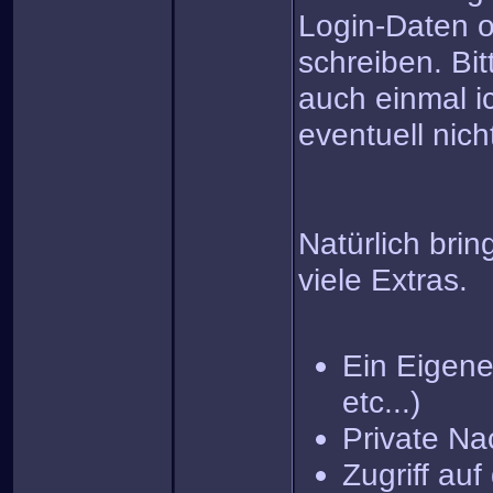
Login-Daten o
schreiben. Bit
auch einmal i
eventuell nich
Natürlich brin
viele Extras.
Ein Eigenes
etc...)
Private Na
Zugriff au