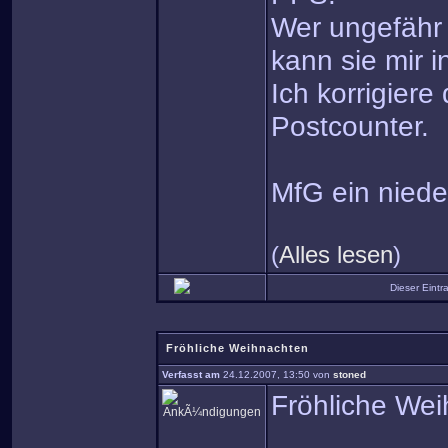
Wer ungefähr 
kann sie mir i
Ich korrigier
Postcounter.
MfG ein niede
(
Alles lesen
)
Dieser Eint
Fröhliche Weihnachten
Verfasst am
24.12.2007, 13:50 von
stoned
Fröhliche We