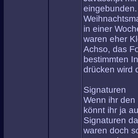
eingebunden.
Weihnachtsma
in einer Woch
waren eher Kl
Achso, das For
bestimmten In
drücken wird 
Signaturen
Wenn ihr den 
könnt ihr ja a
Signaturen d
waren doch s