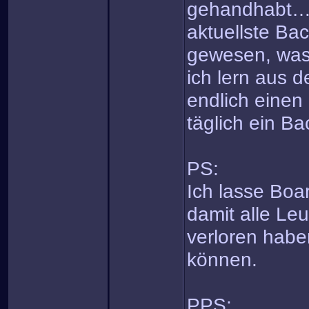
gehandhabt…es
aktuellste Ba
gewesen, was 
ich lern aus 
endlich einen 
täglich ein Bac
PS:
Ich lasse Boar
damit alle Leu
verloren habe
können.
PPS: