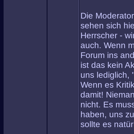
Die Moderator
sehen sich hie
Herrscher - wi
auch. Wenn ma
Forum ins and
ist das kein A
uns lediglich,
Wenn es Kriti
damit! Niemand
nicht. Es mus
haben, uns zu 
sollte es natür