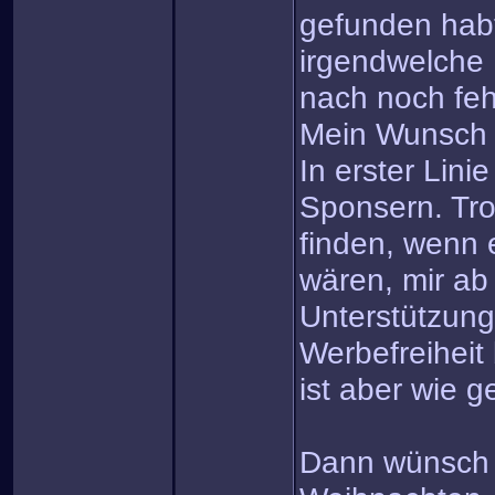
gefunden habt
irgendwelche 
nach noch fe
Mein Wunsch
In erster Linie
Sponsern. Tro
finden, wenn e
wären, mir ab
Unterstützung
Werbefreiheit
ist aber wie ge
Dann wünsch i