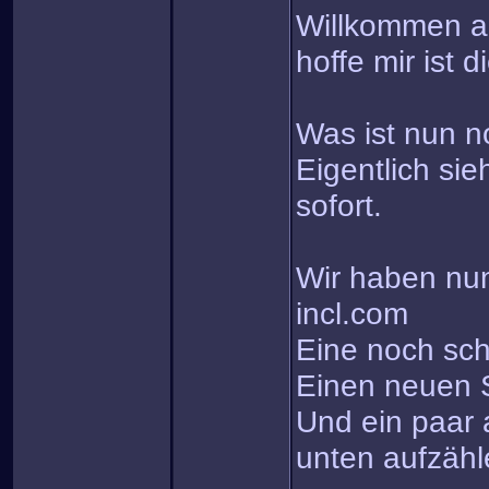
Willkommen au
hoffe mir ist 
Was ist nun n
Eigentlich si
sofort.
Wir haben nu
incl.com
Eine noch sc
Einen neuen S
Und ein paar 
unten aufzäh