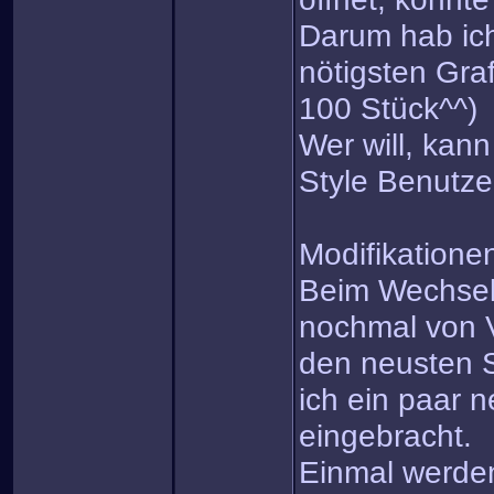
Darum hab ich 
nötigsten Gra
100 Stück^^)
Wer will, kann
Style Benutz
Modifikatione
Beim Wechsel
nochmal von 
den neusten 
ich ein paar
eingebracht.
Einmal werden