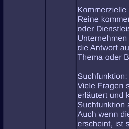
Kommerzielle
Reine kommerz
oder Dienstle
Unternehmen i
die Antwort au
Thema oder B
Suchfunktion:
Viele Fragen 
erläutert und 
Suchfunktion 
Auch wenn di
erscheint, ist