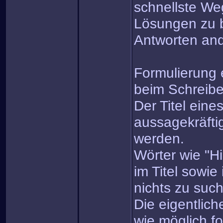
schnellste We
Lösungen zu 
Antworten and
Formulierung e
beim Schreib
Der Titel eine
aussagekräfti
werden.
Wörter wie "Hi
im Titel sowie
nichts zu suc
Die eigentlich
wie möglich fo