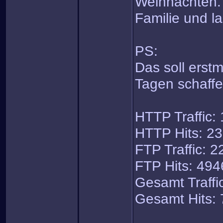
Weihnachten. 
Familie und l
PS:
Das soll erstm
Tagen schaff
HTTP Traffic:
HTTP Hits: 2
FTP Traffic: 
FTP Hits: 494
Gesamt Traffi
Gesamt Hits: