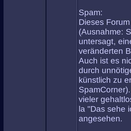
Spam:
Dieses Forum 
(Ausnahme: Sp
untersagt, ein
veränderten B
Auch ist es ni
durch unnötig
künstlich zu 
SpamCorner).
vieler gehaltl
la "Das sehe 
angesehen.