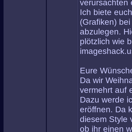
verursachten 
Ich biete euc
(Grafiken) be
abzulegen. Hi
plötzlich wie 
imageshack.u
Eure Wünsch
Da wir Weihn
vermehrt auf
Dazu werde ic
eröffnen. Da k
diesem Style 
ob ihr einen w