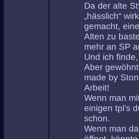
Da der alte St
„hässlich“ wir
gemacht, ein
Alten zu baste
mehr an SP a
Und ich finde,
Aber gewöhnt 
made by Ston
Arbeit!
Wenn man mit
einigen tpl’s 
schon.
Wenn man da
öffnet, könnt