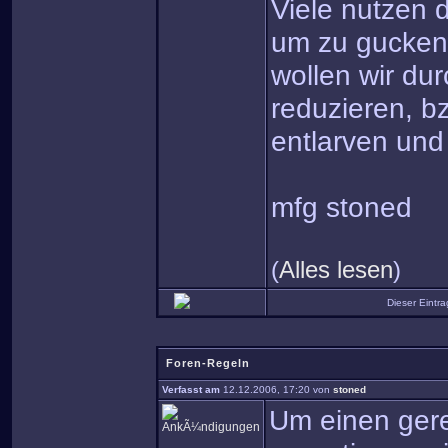
Viele nutzen d
um zu gucken,
wollen wir dur
reduzieren, b
entlarven und
mfg stoned
(
Alles lesen
)
Dieser Eintr
Foren-Regeln
Verfasst am
12.12.2006, 17:20 von
stoned
Um einen gere