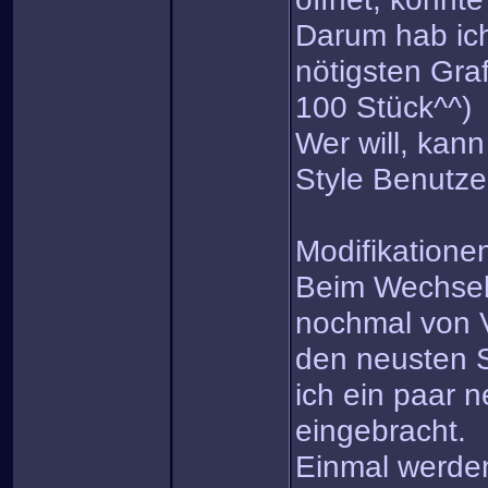
Darum hab ich 
nötigsten Gra
100 Stück^^)
Wer will, kann
Style Benutz
Modifikatione
Beim Wechsel
nochmal von 
den neusten 
ich ein paar
eingebracht.
Einmal werden