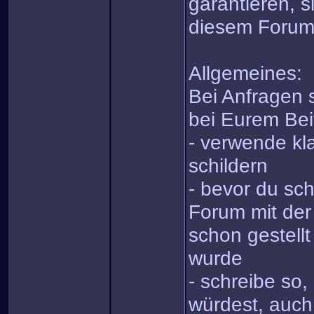
garantieren, s
diesem Forum
Allgemeines:
Bei Anfragen s
bei Eurem Bei
- verwende kla
schildern
- bevor du sch
Forum mit der
schon gestell
wurde
- schreibe so
würdest, auch