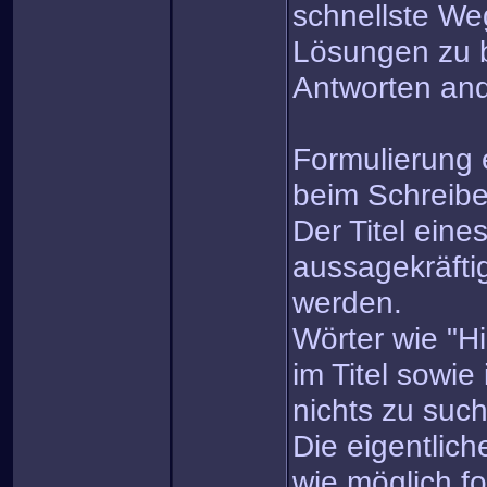
schnellste We
Lösungen zu 
Antworten and
Formulierung e
beim Schreib
Der Titel eine
aussagekräfti
werden.
Wörter wie "Hi
im Titel sowie
nichts zu suc
Die eigentlich
wie möglich fo