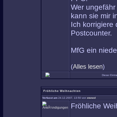
Wer ungefähr 
kann sie mir i
Ich korrigier
Postcounter.
MfG ein niede
(
Alles lesen
)
Dieser Eint
Fröhliche Weihnachten
Verfasst am
24.12.2007, 13:50 von
stoned
Fröhliche We