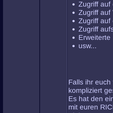
Zugriff auf
Zugriff auf
Zugriff au
Zugriff au
Erweiterte
usw...
Falls ihr euc
kompliziert g
Es hat den ei
mit euren RI