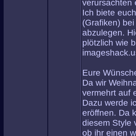
verursachten 
Ich biete euc
(Grafiken) be
abzulegen. Hi
plötzlich wie 
imageshack.u
Eure Wünsch
Da wir Weihn
vermehrt auf
Dazu werde ic
eröffnen. Da k
diesem Style 
ob ihr einen w