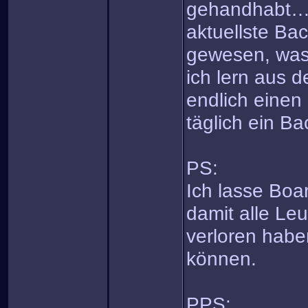
gehandhabt…es
aktuellste Ba
gewesen, was 
ich lern aus 
endlich einen 
täglich ein Bac
PS:
Ich lasse Boar
damit alle Leu
verloren habe
können.
PPS: