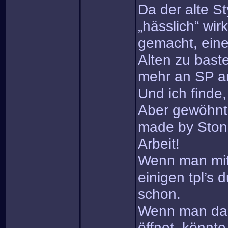
Da der alte St
„hässlich“ wir
gemacht, ein
Alten zu baste
mehr an SP a
Und ich finde,
Aber gewöhnt 
made by Ston
Arbeit!
Wenn man mit
einigen tpl’s 
schon.
Wenn man da
öffnet, könnt