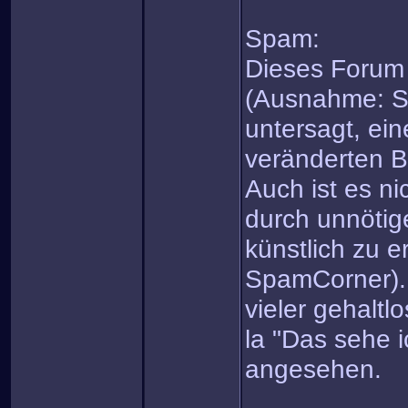
Spam:
Dieses Forum 
(Ausnahme: Sp
untersagt, ein
veränderten B
Auch ist es ni
durch unnötig
künstlich zu 
SpamCorner).
vieler gehaltl
la "Das sehe 
angesehen.