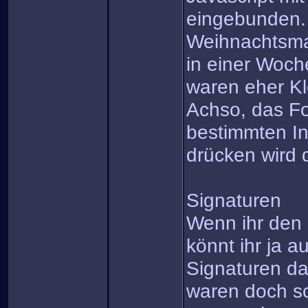
eingebunden.
Weihnachtsma
in einer Woch
waren eher Kl
Achso, das For
bestimmten In
drücken wird 
Signaturen
Wenn ihr den 
könnt ihr ja a
Signaturen d
waren doch s