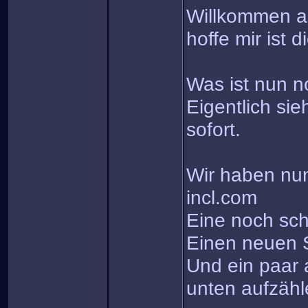
Willkommen au
hoffe mir ist 
Was ist nun n
Eigentlich si
sofort.
Wir haben nu
incl.com
Eine noch sc
Einen neuen S
Und ein paar 
unten aufzäh