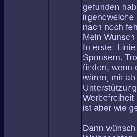
gefunden habt
irgendwelche 
nach noch fe
Mein Wunsch
In erster Linie
Sponsern. Tro
finden, wenn e
wären, mir ab
Unterstützung
Werbefreiheit
ist aber wie ge
Dann wünsch i