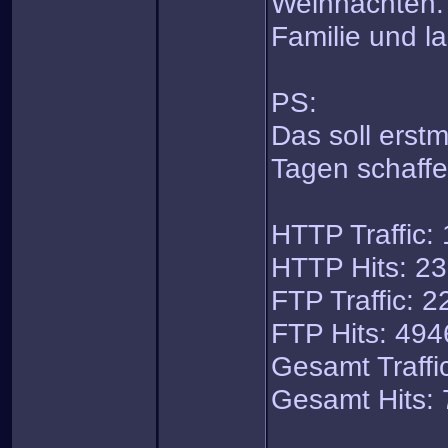
Weihnachten. 
Familie und l
PS:
Das soll erstm
Tagen schaff
HTTP Traffic:
HTTP Hits: 2
FTP Traffic: 
FTP Hits: 494
Gesamt Traffi
Gesamt Hits: