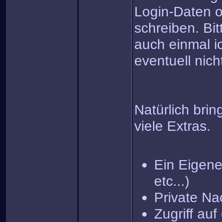
Login-Daten o
schreiben. Bit
auch einmal i
eventuell nich
Natürlich brin
viele Extras.
Ein Eigenes
etc...)
Private Na
Zugriff au