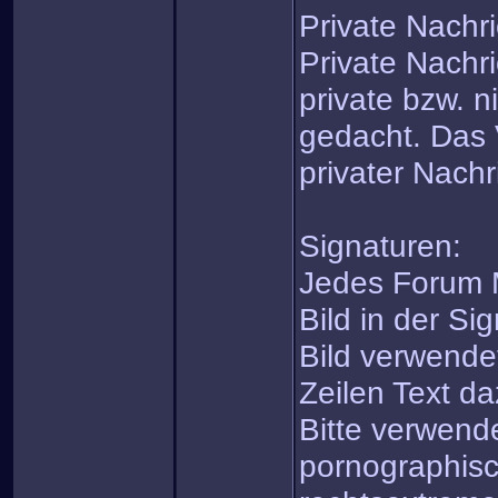
Private Nachr
Private Nachri
private bzw. n
gedacht. Das
privater Nachri
Signaturen:
Jedes Forum M
Bild in der Si
Bild verwende
Zeilen Text da
Bitte verwende
pornographisc