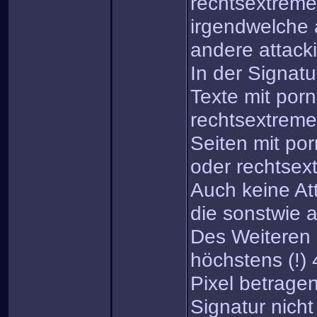
rechtsextreme
irgendwelche 
andere attack
In der Signatu
Texte mit porn
rechtsextreme
Seiten mit por
oder rechtsex
Auch keine At
die sonstwie a
Des Weiteren s
höchstens (!)
Pixel betrage
Signatur nicht