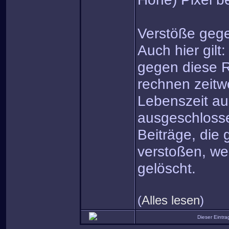
Verstöße gege
Auch hier gilt
gegen diese R
rechnen zeitw
Lebenszeit a
ausgeschloss
Beiträge, die
verstoßen, we
gelöscht.
(
Alles lesen
)
Dieser Eintr