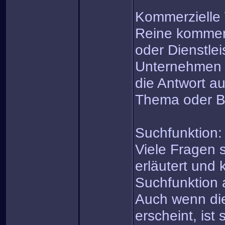
Kommerzielle
Reine kommerz
oder Dienstle
Unternehmen i
die Antwort au
Thema oder B
Suchfunktion:
Viele Fragen 
erläutert und 
Suchfunktion 
Auch wenn di
erscheint, ist