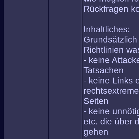
Rückfragen kos
Inhaltliches:
Grundsätzlich
Richtlinien was
- keine Attack
Tatsachen
- keine Links 
rechtsextreme
Seiten
- keine unnöt
etc. die über 
gehen