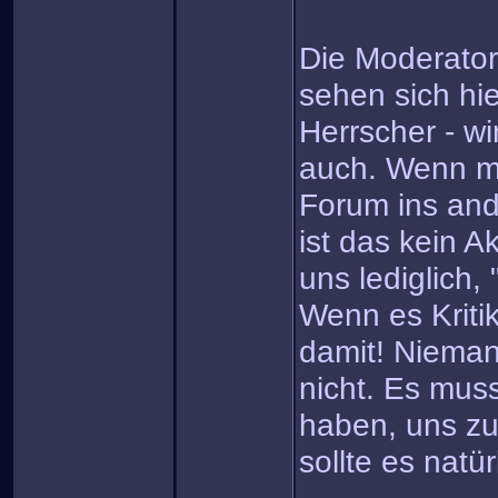
Die Moderator
sehen sich hie
Herrscher - wi
auch. Wenn ma
Forum ins and
ist das kein A
uns lediglich,
Wenn es Kriti
damit! Niemand
nicht. Es mus
haben, uns zu 
sollte es natür