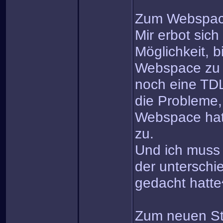
Zum Webspa
Mir erbot sich
Möglichkeit, b
Webspace zu 
noch eine TDL
die Probleme, 
Webspace hatte
zu.
Und ich mus
der unterschie
gedacht hatte
Zum neuen St