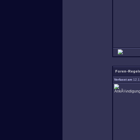
Foren-Regel
Verfasst am
12.1