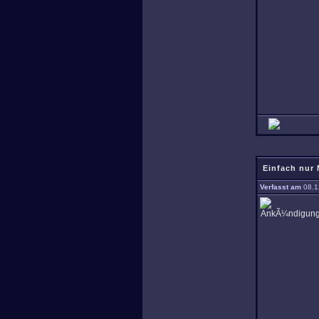
Einfach nur 
Verfasst am
08.1