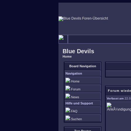
Blue Devils
Home
Board Navigation
Navigation
Home
Forum
Forum wiede
News
Verfasst am
22.0
Hilfe und Support
FAQ
Suchen