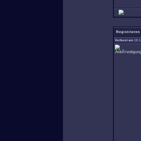
Registrieren
Verfasst am
18.1