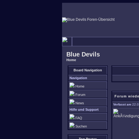
Blue Devils
Home
Board Navigation
Navigation
Home
Forum
Forum wiede
News
Verfasst am
22.0
Hilfe und Support
FAQ
Suchen