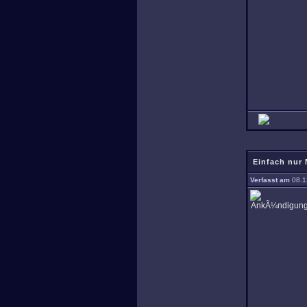
Einfach nur 
Verfasst am
08.1