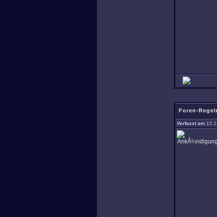
Foren-Regel
Verfasst am
12.1