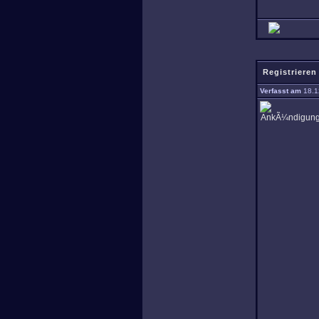
Registrieren
Verfasst am
18.1