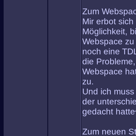
Zum Webspa
Mir erbot sich
Möglichkeit, b
Webspace zu 
noch eine TDL
die Probleme, 
Webspace hatte
zu.
Und ich mus
der unterschie
gedacht hatte
Zum neuen St