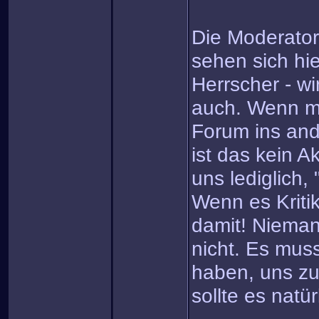
Die Moderator
sehen sich hie
Herrscher - wi
auch. Wenn ma
Forum ins and
ist das kein A
uns lediglich,
Wenn es Kriti
damit! Niemand
nicht. Es mus
haben, uns zu 
sollte es natür