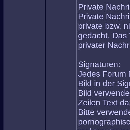
Private Nachr
Private Nachri
private bzw. n
gedacht. Das
privater Nachri
Signaturen:
Jedes Forum M
Bild in der Si
Bild verwende
Zeilen Text da
Bitte verwende
pornographisc