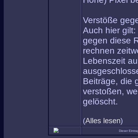
Verstöße gege
Auch hier gilt
gegen diese R
rechnen zeitw
Lebenszeit a
ausgeschloss
Beiträge, die
verstoßen, we
gelöscht.
(
Alles lesen
)
Dieser Eintr