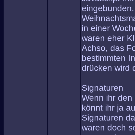
eingebunden.
Weihnachtsma
in einer Woch
waren eher Kl
Achso, das For
bestimmten In
drücken wird 
Signaturen
Wenn ihr den 
könnt ihr ja a
Signaturen d
waren doch s