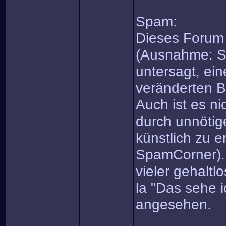
Spam:
Dieses Forum 
(Ausnahme: Sp
untersagt, ein
veränderten B
Auch ist es ni
durch unnötig
künstlich zu 
SpamCorner).
vieler gehaltl
la "Das sehe 
angesehen.