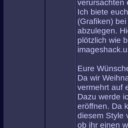
verursachten 
Ich biete euc
(Grafiken) be
abzulegen. Hi
plötzlich wie 
imageshack.u
Eure Wünsch
Da wir Weihn
vermehrt auf
Dazu werde ic
eröffnen. Da k
diesem Style 
ob ihr einen w