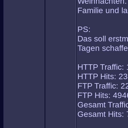
Weihnachten. 
Familie und l
PS:
Das soll erstm
Tagen schaff
HTTP Traffic:
HTTP Hits: 2
FTP Traffic: 
FTP Hits: 494
Gesamt Traffi
Gesamt Hits: