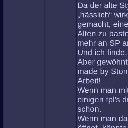
Da der alte St
„hässlich“ wir
gemacht, ein
Alten zu baste
mehr an SP a
Und ich finde,
Aber gewöhnt 
made by Ston
Arbeit!
Wenn man mit
einigen tpl’s 
schon.
Wenn man da
öffnet, könnt