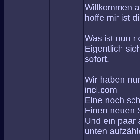
Willkommen au
hoffe mir ist 
Was ist nun n
Eigentlich si
sofort.
Wir haben nu
incl.com
Eine noch sc
Einen neuen S
Und ein paar 
unten aufzäh