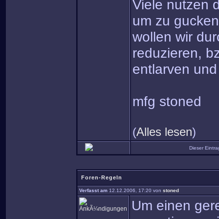
Viele nutzen d
um zu gucken,
wollen wir dur
reduzieren, b
entlarven und
mfg stoned
(
Alles lesen
)
Dieser Eintr
Foren-Regeln
Verfasst am
12.12.2006, 17:20 von
stoned
Um einen gere