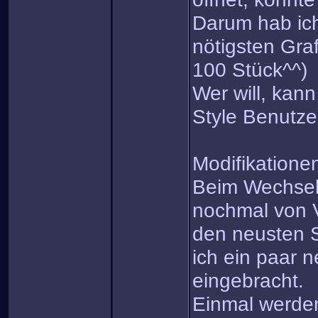
Darum hab ich 
nötigsten Gra
100 Stück^^)
Wer will, kann
Style Benutz
Modifikatione
Beim Wechsel
nochmal von 
den neusten 
ich ein paar
eingebracht.
Einmal werden