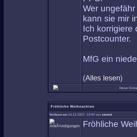
Wer ungefähr 
kann sie mir i
Ich korrigier
Postcounter.
MfG ein niede
(
Alles lesen
)
Dieser Eint
Fröhliche Weihnachten
Verfasst am
24.12.2007, 13:50 von
stoned
Fröhliche We