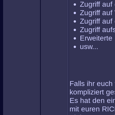
Zugriff auf
Zugriff auf
Zugriff au
Zugriff au
Erweiterte
usw...
Falls ihr euc
kompliziert g
Es hat den ei
mit euren RI