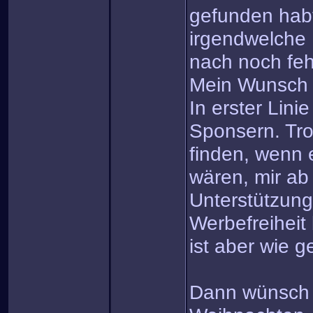
gefunden habt
irgendwelche 
nach noch fe
Mein Wunsch
In erster Linie
Sponsern. Tro
finden, wenn e
wären, mir ab
Unterstützung
Werbefreiheit
ist aber wie ge
Dann wünsch i