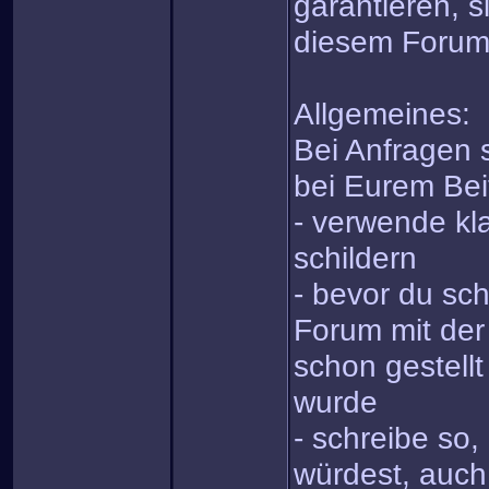
garantieren, s
diesem Forum
Allgemeines:
Bei Anfragen s
bei Eurem Bei
- verwende kla
schildern
- bevor du sch
Forum mit der
schon gestell
wurde
- schreibe so
würdest, auch