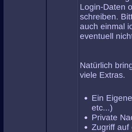
Login-Daten o
schreiben. Bit
auch einmal i
eventuell nich
Natürlich brin
viele Extras.
Ein Eigenes
etc...)
Private Na
Zugriff au