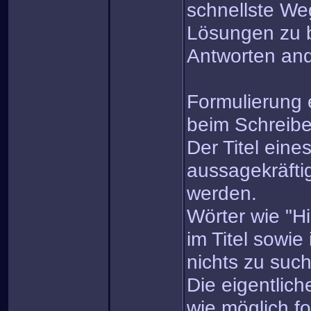
schnellste We
Lösungen zu 
Antworten and
Formulierung e
beim Schreib
Der Titel eine
aussagekräfti
werden.
Wörter wie "Hi
im Titel sowie
nichts zu suc
Die eigentlich
wie möglich fo