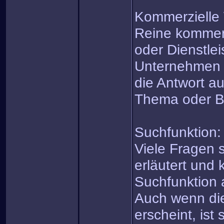
Kommerzielle
Reine kommerz
oder Dienstle
Unternehmen i
die Antwort au
Thema oder B
Suchfunktion:
Viele Fragen 
erläutert und 
Suchfunktion 
Auch wenn di
erscheint, ist