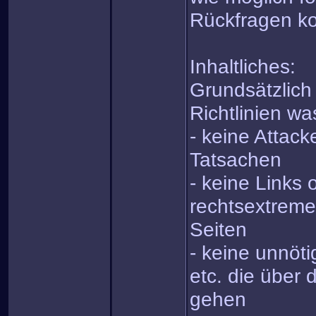
Rückfragen kos
Inhaltliches:
Grundsätzlich
Richtlinien was
- keine Attack
Tatsachen
- keine Links 
rechtsextreme
Seiten
- keine unnöt
etc. die über 
gehen