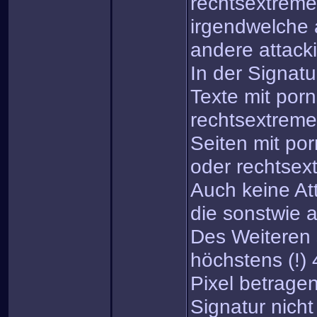
rechtsextreme
irgendwelche 
andere attack
In der Signatu
Texte mit porn
rechtsextreme
Seiten mit por
oder rechtsex
Auch keine At
die sonstwie a
Des Weiteren s
höchstens (!)
Pixel betrage
Signatur nicht