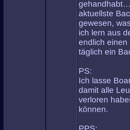
gehandhabt…es
aktuellste Ba
gewesen, was 
ich lern aus 
endlich einen 
täglich ein Bac
PS:
Ich lasse Boar
damit alle Leu
verloren habe
können.
PPS: