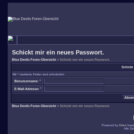
Schickt mir ein neues Passwort.
Blue Devils Foren-Übersicht
» Schickt mir ein neues Passwort.
Schickt
Mit * markierte Felder sind erforderlich
*
Benutzername:
*
E-Mail-Adresse:
Blue Devils Foren-Übersicht
» Schickt mir ein neues Passwort.
Powered by
Orion
base
Alle Z