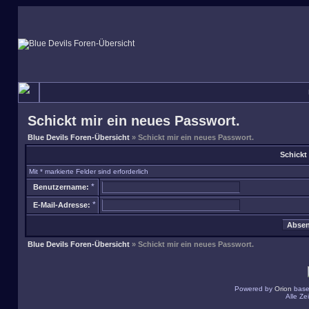
Schickt mir ein neues Passwort.
Blue Devils Foren-Übersicht
» Schickt mir ein neues Passwort.
Schickt
Mit * markierte Felder sind erforderlich
*
Benutzername:
*
E-Mail-Adresse:
Blue Devils Foren-Übersicht
» Schickt mir ein neues Passwort.
Powered by
Orion
base
Alle Z