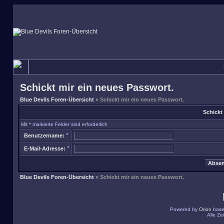
Schickt mir ein neues Passwort.
Blue Devils Foren-Übersicht
» Schickt mir ein neues Passwort.
Schickt
Mit * markierte Felder sind erforderlich
*
Benutzername:
*
E-Mail-Adresse:
Blue Devils Foren-Übersicht
» Schickt mir ein neues Passwort.
Powered by
Orion
base
Alle Z