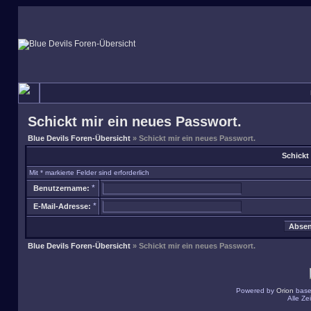
Schickt mir ein neues Passwort.
Blue Devils Foren-Übersicht
» Schickt mir ein neues Passwort.
Schickt
Mit * markierte Felder sind erforderlich
*
Benutzername:
*
E-Mail-Adresse:
Blue Devils Foren-Übersicht
» Schickt mir ein neues Passwort.
Powered by
Orion
base
Alle Z