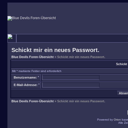
Schickt mir ein neues Passwort.
Blue Devils Foren-Übersicht
» Schickt mir ein neues Passwort.
Schickt
Mit * markierte Felder sind erforderlich
*
Benutzername:
*
E-Mail-Adresse:
Blue Devils Foren-Übersicht
» Schickt mir ein neues Passwort.
Powered by
Orion
base
Alle Z