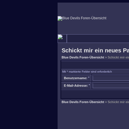
Schickt mir ein neues P
Blue Devils Foren-Übersicht
» Schickt mir e
Mit * markierte Felder sind erforderlich
*
Benutzername:
*
E-Mail-Adresse:
Blue Devils Foren-Übersicht
» Schickt mir e