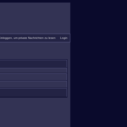
inloggen, um private Nachrichten zu lesen
•
Login