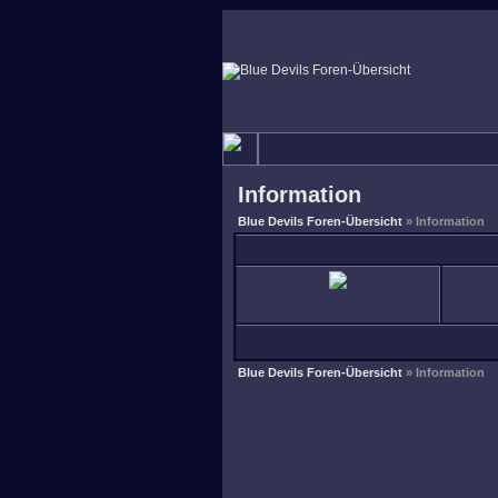
Information
Blue Devils Foren-Übersicht
» Information
Blue Devils Foren-Übersicht
» Information