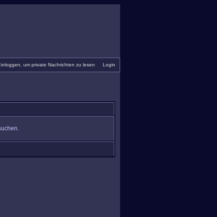
inloggen, um private Nachrichten zu lesen
•
Login
suchen.